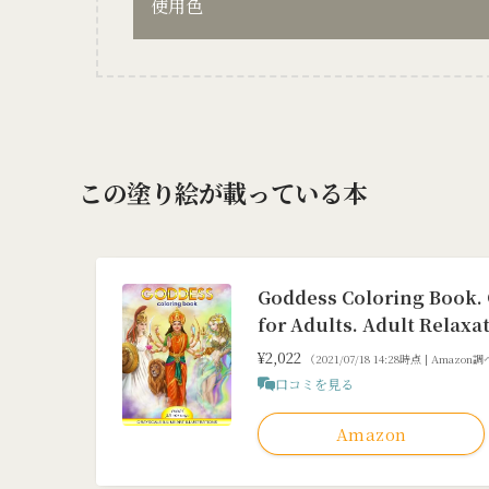
使用色
この塗り絵が載っている本
Goddess Coloring Book. G
for Adults. Adult Relaxa
¥2,022
（2021/07/18 14:28時点 | Amazon
口コミを見る
Amazon