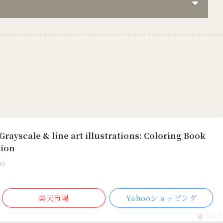
rayscale & line art illustrations: Coloring Book
tion
調べ）
楽天市場
Yahooショッピング
ポチップ