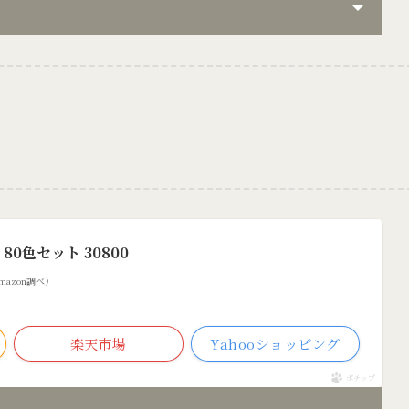
80色セット 30800
 Amazon調べ）
楽天市場
Yahooショッピング
ポチップ