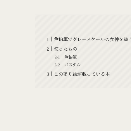
色鉛筆でグレースケールの女神を塗
使ったもの
色鉛筆
パステル
この塗り絵が載っている本