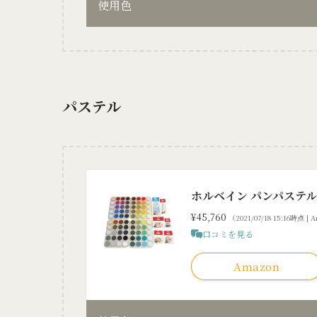
使用色
パステル
ホルベイン パンパステル 
¥45,760
（2021/07/18 15:16時点 |
口コミを見る
Amazon