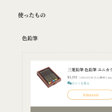
使ったもの
色鉛筆
三菱鉛筆 色鉛筆 ユニカラ
¥3,193
（2021/07/18 15:12時点 | 
口コミを見る
Amazon