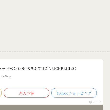
ードペンシル ペリシア 12色 UCPPLC12C
Amazon調べ）
楽天市場
Yahooショッピング
ポチップ