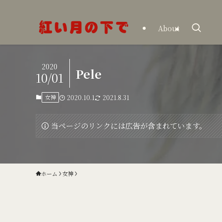
About
2020
Pele
10/01
女神
2020.10.1
2021.8.31
当ページのリンクには広告が含まれています。
ホーム
女神