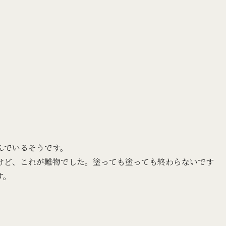
んでいるそうです。
けど、これが難物でした。塗っても塗っても終わらないです
す。