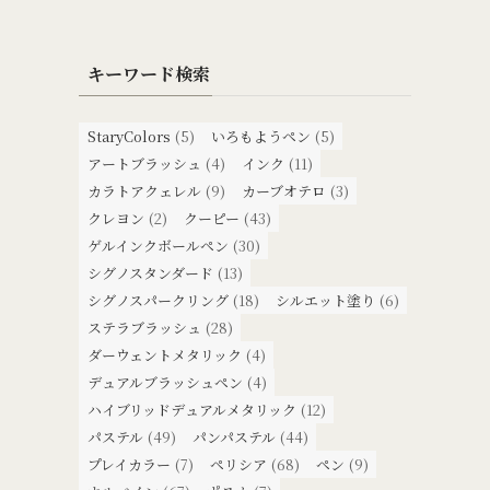
キーワード検索
StaryColors
(5)
いろもようペン
(5)
アートブラッシュ
(4)
インク
(11)
カラトアクェレル
(9)
カーブオテロ
(3)
クレヨン
(2)
クーピー
(43)
ゲルインクボールペン
(30)
シグノスタンダード
(13)
シグノスパークリング
(18)
シルエット塗り
(6)
ステラブラッシュ
(28)
ダーウェントメタリック
(4)
デュアルブラッシュペン
(4)
ハイブリッドデュアルメタリック
(12)
パステル
(49)
パンパステル
(44)
プレイカラー
(7)
ペリシア
(68)
ペン
(9)