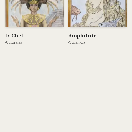
Ix Chel
Amphitrite
2021.8.28
2021.7.28