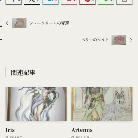
シュークリームの変遷
ベリーのタルト
関連記事
Iris
Artemis
2023.9.7
2023.5.28