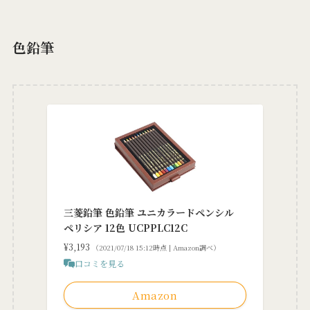
色鉛筆
三菱鉛筆 色鉛筆 ユニカラードペンシル
ペリシア 12色 UCPPLC12C
¥3,193
（2021/07/18 15:12時点 | Amazon調べ）
口コミを見る
Amazon