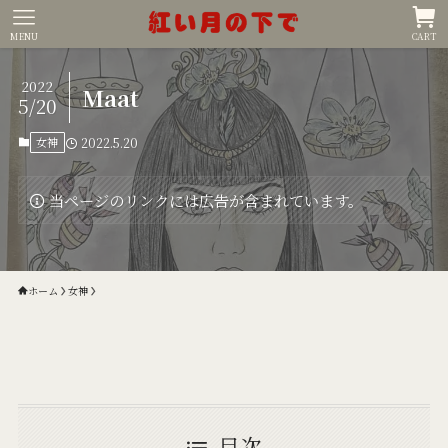
MENU
CART
2022
Maat
5/20
女神
2022.5.20
当ページのリンクには広告が含まれています。
ホーム
女神
目次