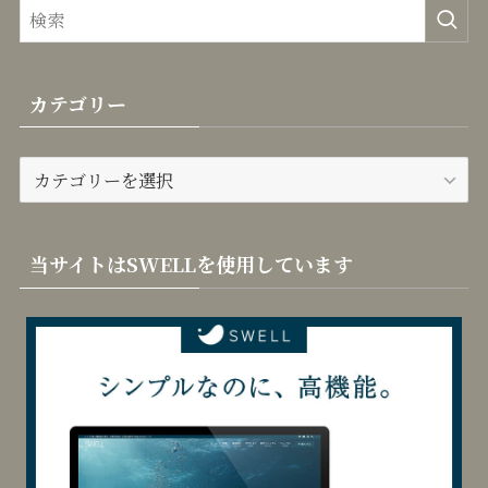
カテゴリー
カ
テ
ゴ