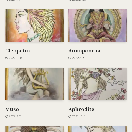
Cleopatra
Annapoorna
2022.11.6
2022.8.9
Muse
Aphrodite
2022.2.2
2021.12.3