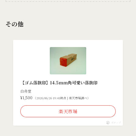
その他
【ゴム落款印】14.5mm角可愛い落款印
白舟堂
¥1,500
（2026/06/26 19:41時点 | 楽天市場調べ）
楽天市場
ポチップ