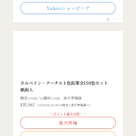
Yahooショッピング
ポチップ
ホルベイン・アーチスト色鉛筆全150色セット
紙函入
陶芸.com／e-画材.com 楽天市場店
¥35,062
（2026/06/26 18:43時点 | 楽天市場調べ）
＼ポイント最大11倍！／
楽天市場