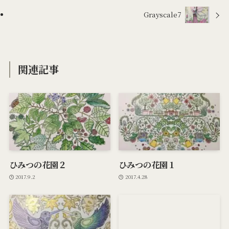
Grayscale7
関連記事
ひみつの花園２
ひみつの花園１
2017.9.2
2017.4.28