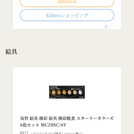
Amazon
Yahooショッピング
ポチップ
絵具
呉竹 絵具 顔彩 絵具 顔彩耽美 スターリーカラーズ
6色セット MC20SC/6V
¥972
（2021/07/18 14:34時点 | Amazon調べ）