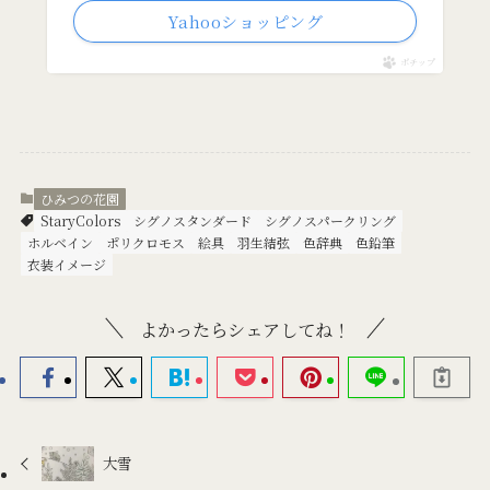
Yahooショッピング
ポチップ
ひみつの花園
StaryColors
シグノスタンダード
シグノスパークリング
ホルベイン
ポリクロモス
絵具
羽生結弦
色辞典
色鉛筆
衣装イメージ
よかったらシェアしてね！
大雪