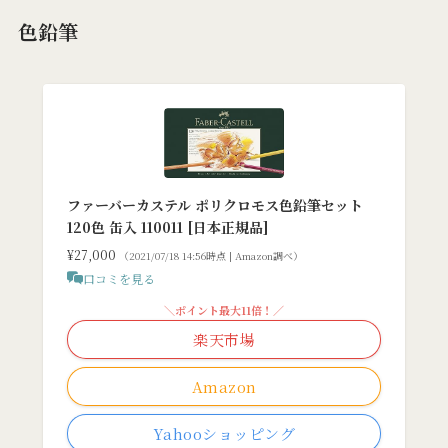
色鉛筆
ファーバーカステル ポリクロモス色鉛筆セット
120色 缶入 110011 [日本正規品]
¥27,000
（2021/07/18 14:56時点 | Amazon調べ）
口コミを見る
＼ポイント最大11倍！／
楽天市場
Amazon
Yahooショッピング