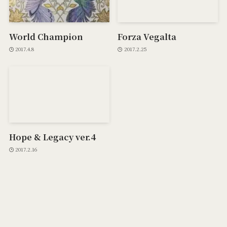
World Champion
Forza Vegalta
2017.4.8
2017.2.25
Hope & Legacy ver.4
2017.2.16