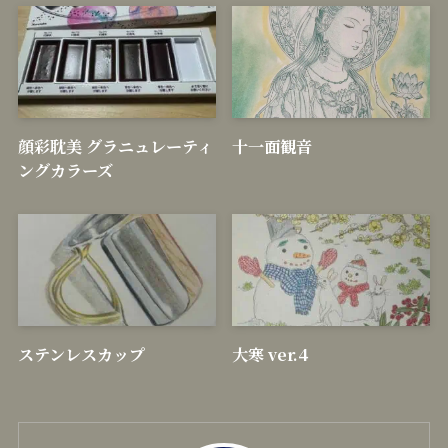
顔彩耽美 グラニュレーティ
十一面観音
ングカラーズ
ステンレスカップ
大寒 ver.4