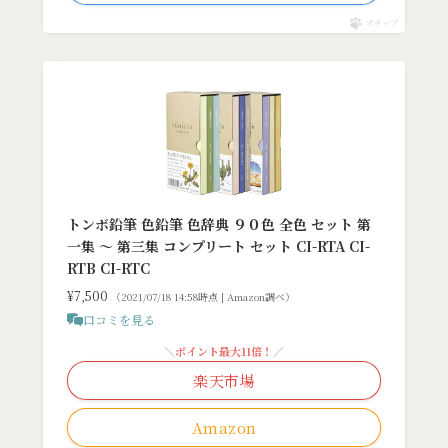
ポチップ
トンボ鉛筆 色鉛筆 色辞典 ９０色 全色 セット 第
一集 〜 第三集 コンプリート セット CI-RTA CI-
RTB CI-RTC
¥7,500
（2021/07/18 14:58時点 | Amazon調べ）
口コミを見る
＼ポイント最大11倍！／
楽天市場
Amazon