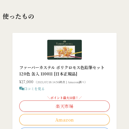
使ったもの
ファーバーカステル ポリクロモス色鉛筆セット
120色 缶入 110011 [日本正規品]
¥27,000
（2021/07/18 14:56時点 | Amazon調べ）
口コミを見る
＼ポイント最大11倍！／
楽天市場
Amazon