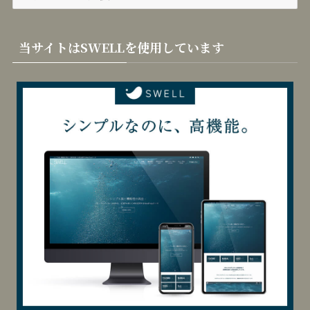
カテゴリー
カ
テ
ゴ
リ
当サイトはSWELLを使用しています
ー