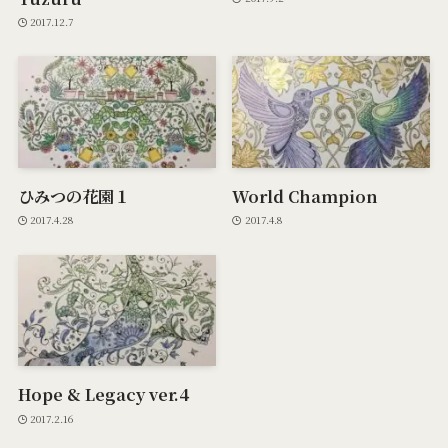
2017.12.7
ひみつの花園１
World Champion
2017.4.28
2017.4.8
Hope & Legacy ver.4
2017.2.16