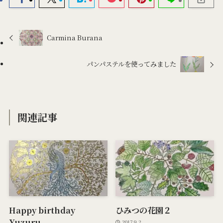
Carmina Burana
パンパステルを使ってみました
関連記事
Happy birthday
ひみつの花園２
Yuzuru
2017.9.2