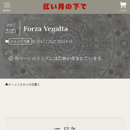
MENU
CART
2017
Forza Vegalta
2/25
ひみつの花園
2017.2.25
2021.8.14
当ページのリンクには広告が含まれています。
ホーム
ひみつの花園
目次