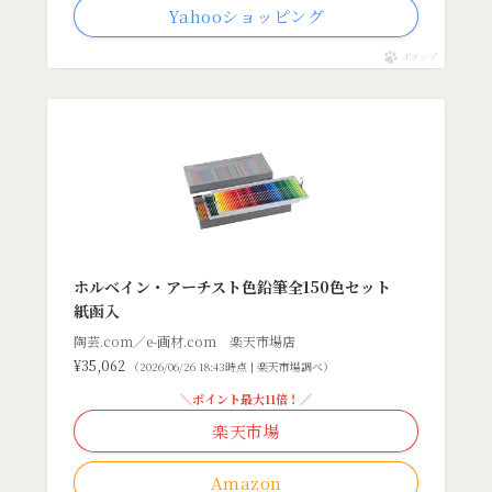
Yahooショッピング
ポチップ
ホルベイン・アーチスト色鉛筆全150色セット
紙函入
陶芸.com／e-画材.com 楽天市場店
¥35,062
（2026/06/26 18:43時点 | 楽天市場調べ）
＼ポイント最大11倍！／
楽天市場
Amazon