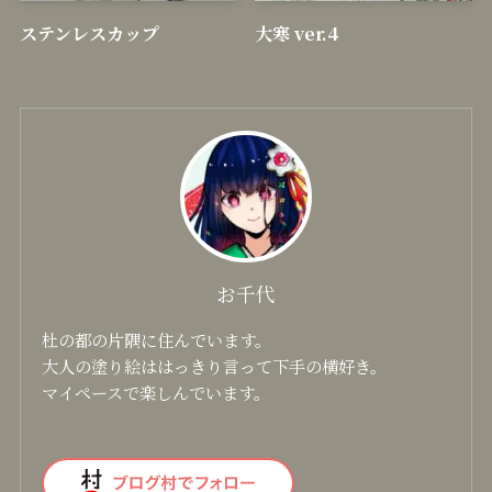
顔彩耽美 グラニュレーティ
十一面観音
ングカラーズ
ステンレスカップ
大寒 ver.4