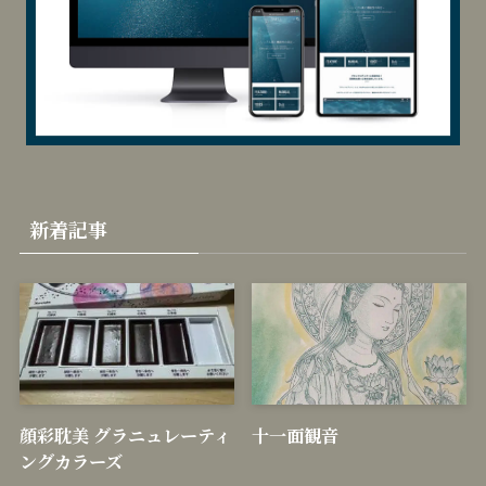
新着記事
顔彩耽美 グラニュレーティ
十一面観音
ングカラーズ