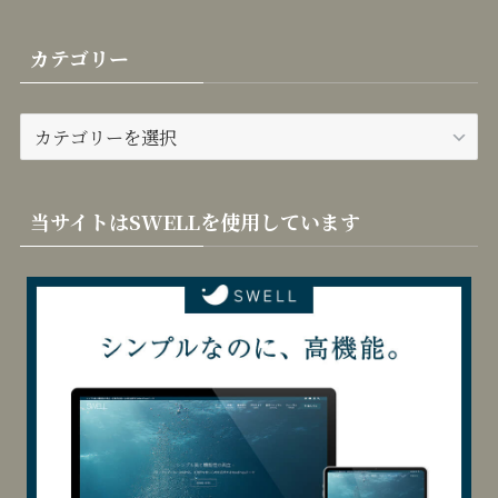
カテゴリー
カ
テ
ゴ
リ
当サイトはSWELLを使用しています
ー