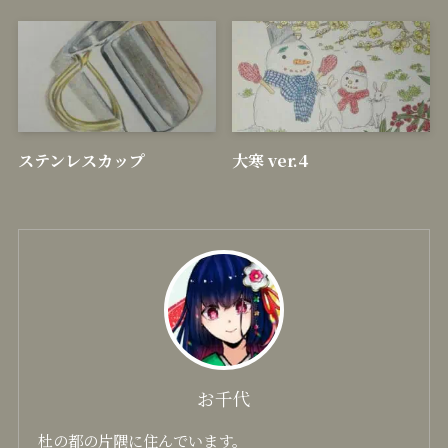
ステンレスカップ
大寒 ver.4
お千代
杜の都の片隅に住んでいます。