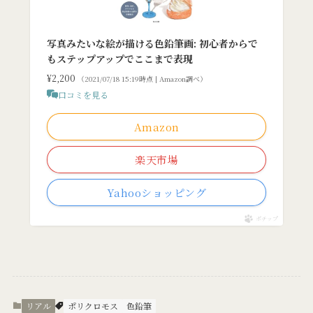
写真みたいな絵が描ける色鉛筆画: 初心者からで
もステップアップでここまで表現
¥2,200
（2021/07/18 15:19時点 | Amazon調べ）
口コミを見る
Amazon
楽天市場
Yahooショッピング
ポチップ
リアル
ポリクロモス
色鉛筆