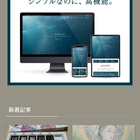
カ
テ
ゴ
リ
当サイトはSWELLを使用しています
ー