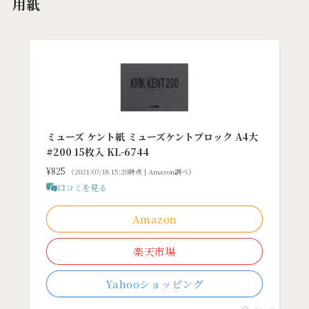
用紙
ミューズ ケント紙 ミューズケントブロック A4大
#200 15枚入 KL-6744
¥825
（2021/07/18 15:20時点 | Amazon調べ）
口コミを見る
Amazon
楽天市場
Yahooショッピング