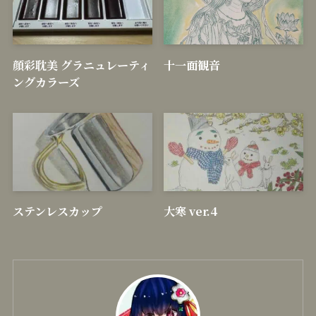
新着記事
顔彩耽美 グラニュレーティ
十一面観音
ングカラーズ