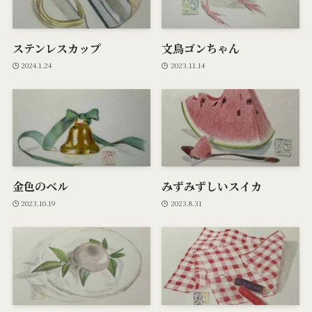
ステンレスカップ
文鳥ゴンちゃん
2024.1.24
2023.11.14
金色のベル
みずみずしいスイカ
2023.10.19
2023.8.31