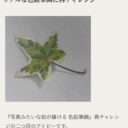
『写真みたいな絵が描ける 色鉛筆画』再チャレン
ジの二つ目のアイビーです。