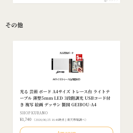
ポチップ
その他
光る 芸術 ボード A4サイズ トレース台 ライトテ
ーブル 薄型5mm LED 3段階調光 USBコード付
き 複写 絵画 デッサン 製図 GEIBOU-A4
SHOP KURANO
¥1,740
（2026/06/25 16:46時点 | 楽天市場調べ）
Amazon