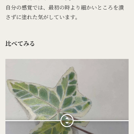
自分の感覚では、最初の時より細かいところを潰
さずに塗れた気がしています。
比べてみる