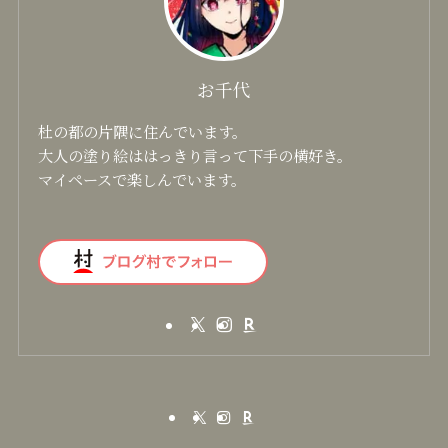
ステンレスカップ
大寒 ver.4
お千代
杜の都の片隅に住んでいます。
大人の塗り絵ははっきり言って下手の横好き。
マイペースで楽しんでいます。