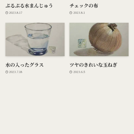
ぷるぷる水まんじゅう
チェックの布
2023.8.17
2023.8.1
水の入ったグラス
ツヤのきれいな玉ねぎ
2023.7.18
2023.6.5