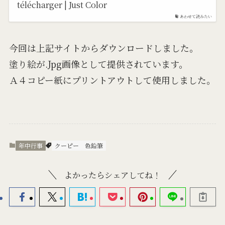
télécharger | Just Color
あわせて読みたい
今回は上記サイトからダウンロードしました。
塗り絵が.Jpg画像として提供されています。
Ａ４コピー紙にプリントアウトして使用しました。
年中行事
クーピー
色鉛筆
よかったらシェアしてね！