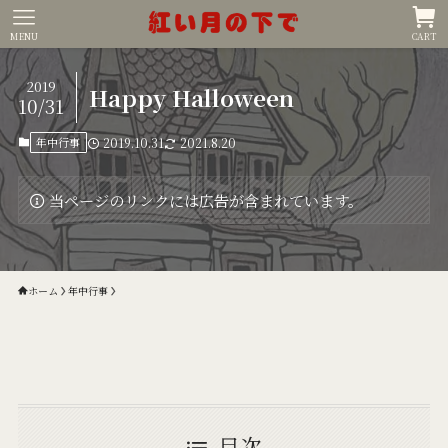
MENU
CART
2019
Happy Halloween
10/31
年中行事
2019.10.31
2021.8.20
当ページのリンクには広告が含まれています。
ホーム
年中行事
目次