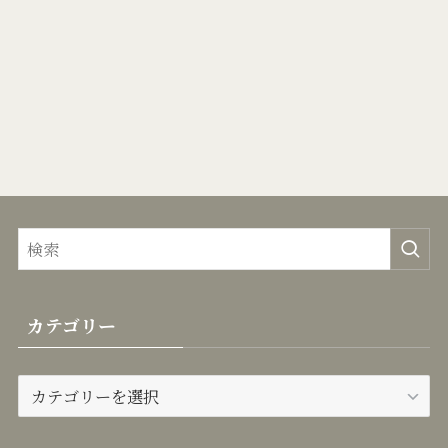
カテゴリー
カ
テ
ゴ