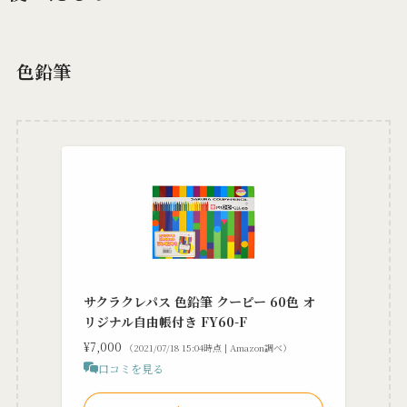
色鉛筆
サクラクレパス 色鉛筆 クーピー 60色 オ
リジナル自由帳付き FY60-F
¥7,000
（2021/07/18 15:04時点 | Amazon調べ）
口コミを見る