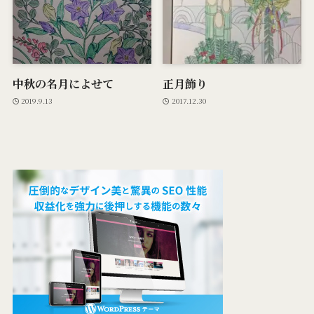
中秋の名月によせて
正月飾り
2019.9.13
2017.12.30