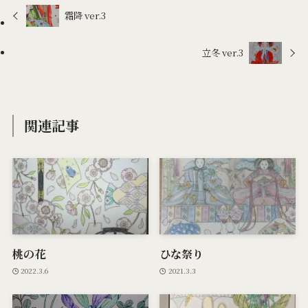
霜降 ver.3
立冬 ver.3
関連記事
桃の花
ひな祭り
2022.3.6
2021.3.3