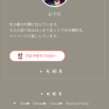
ステンレスカップ
大寒 ver.4
お千代
杜の都の片隅に住んでいます。
大人の塗り絵ははっきり言って下手の横好き。
マイペースで楽しんでいます。