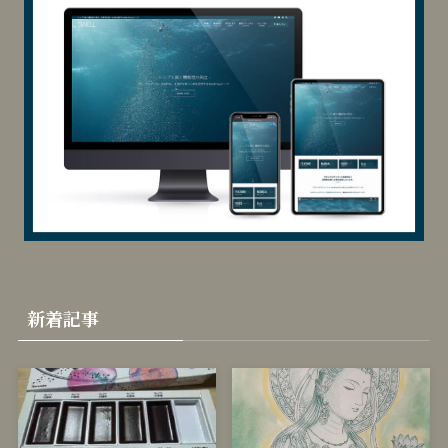
カ
テ
ゴ
リ
当サイトはSWELLを使用しています
ー