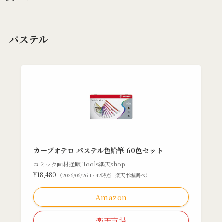
パステル
カーブオテロ パステル色鉛筆 60色セット
コミック画材通販 Tools楽天shop
¥18,480
（2026/06/26 17:42時点 | 楽天市場調べ）
Amazon
楽天市場