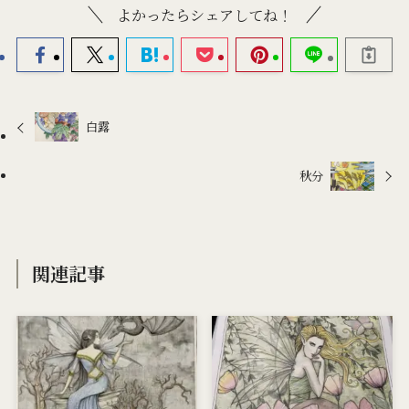
よかったらシェアしてね！
白露
秋分
関連記事