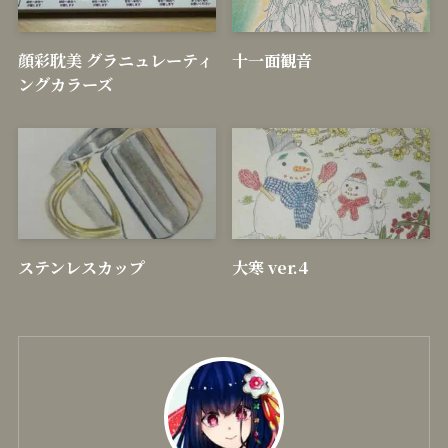
新着記事
顔彩耽美 グラニュレーティ
十一面観音
ングカラーズ