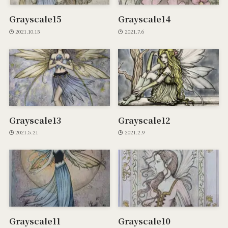
Grayscale15
Grayscale14
2021.10.15
2021.7.6
Grayscale13
Grayscale12
2021.5.21
2021.2.9
Grayscale11
Grayscale10