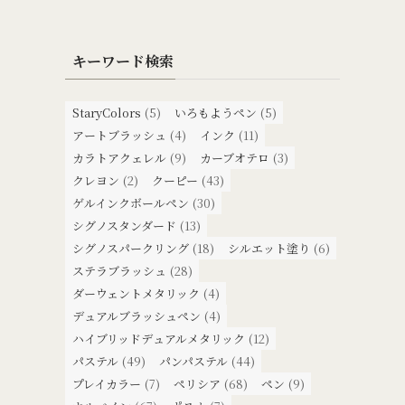
キーワード検索
StaryColors
(5)
いろもようペン
(5)
アートブラッシュ
(4)
インク
(11)
カラトアクェレル
(9)
カーブオテロ
(3)
クレヨン
(2)
クーピー
(43)
ゲルインクボールペン
(30)
シグノスタンダード
(13)
シグノスパークリング
(18)
シルエット塗り
(6)
ステラブラッシュ
(28)
ダーウェントメタリック
(4)
デュアルブラッシュペン
(4)
ハイブリッドデュアルメタリック
(12)
パステル
(49)
パンパステル
(44)
プレイカラー
(7)
ペリシア
(68)
ペン
(9)