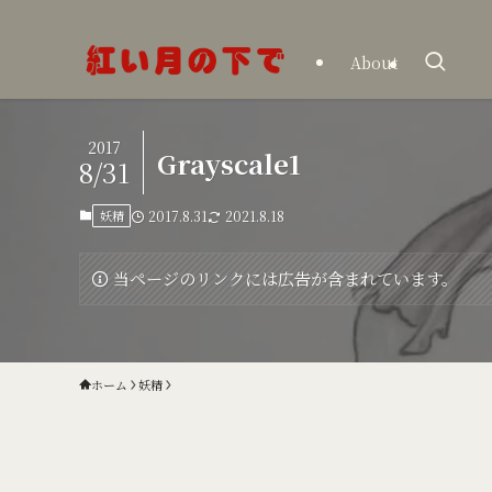
About
2017
Grayscale1
8/31
妖精
2017.8.31
2021.8.18
当ページのリンクには広告が含まれています。
ホーム
妖精