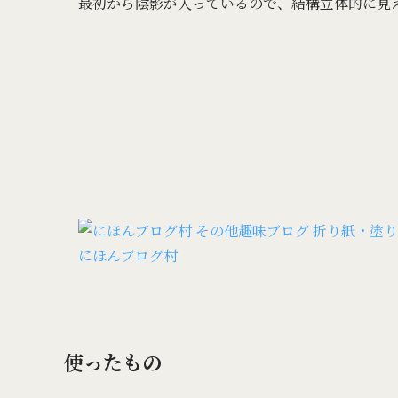
最初から陰影が入っているので、結構立体的に見
にほんブログ村
使ったもの