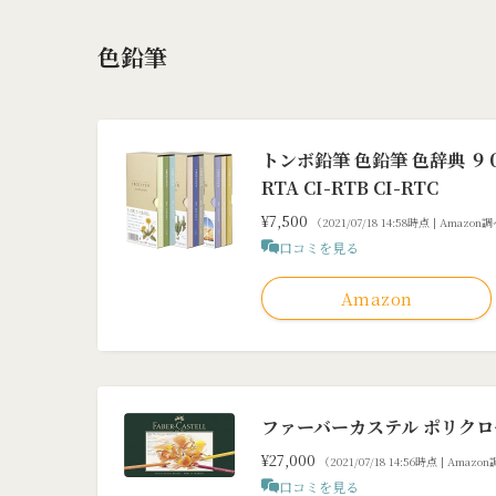
色鉛筆
トンボ鉛筆 色鉛筆 色辞典 ９０
RTA CI-RTB CI-RTC
¥7,500
（2021/07/18 14:58時点 | Amazon
口コミを見る
Amazon
ファーバーカステル ポリクロモス
¥27,000
（2021/07/18 14:56時点 | Amaz
口コミを見る