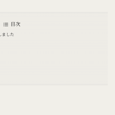
目次
しました