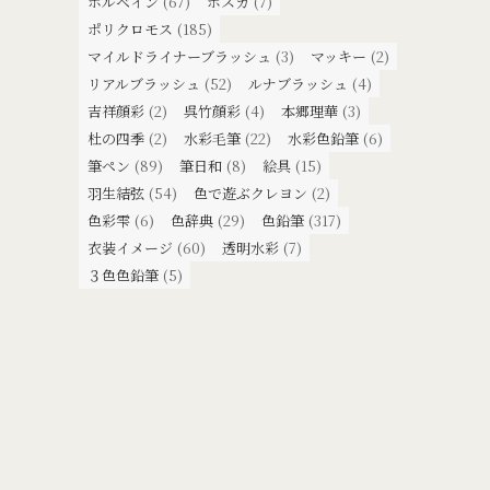
ホルベイン
(67)
ポスカ
(7)
ポリクロモス
(185)
マイルドライナーブラッシュ
(3)
マッキー
(2)
リアルブラッシュ
(52)
ルナブラッシュ
(4)
吉祥顔彩
(2)
呉竹顔彩
(4)
本郷理華
(3)
杜の四季
(2)
水彩毛筆
(22)
水彩色鉛筆
(6)
筆ペン
(89)
筆日和
(8)
絵具
(15)
羽生結弦
(54)
色で遊ぶクレヨン
(2)
色彩雫
(6)
色辞典
(29)
色鉛筆
(317)
衣装イメージ
(60)
透明水彩
(7)
３色色鉛筆
(5)