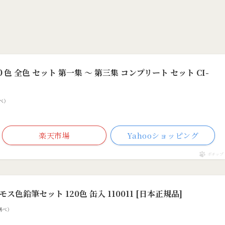
色 全色 セット 第一集 〜 第三集 コンプリート セット CI-
調べ）
楽天市場
Yahooショッピング
ポチップ
色鉛筆セット 120色 缶入 110011 [日本正規品]
on調べ）