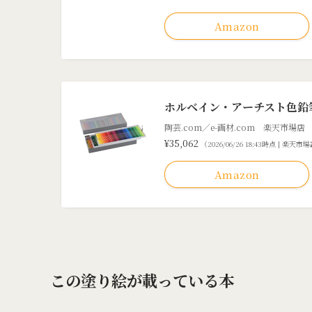
Amazon
ホルベイン・アーチスト色鉛
陶芸.com／e-画材.com 楽天市場店
¥35,062
（2026/06/26 18:43時点 | 楽天
Amazon
この塗り絵が載っている本