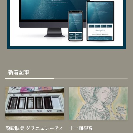
新着記事
顔彩耽美 グラニュレーティ
十一面観音