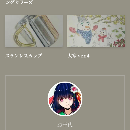
ングカラーズ
ステンレスカップ
大寒 ver.4
お千代