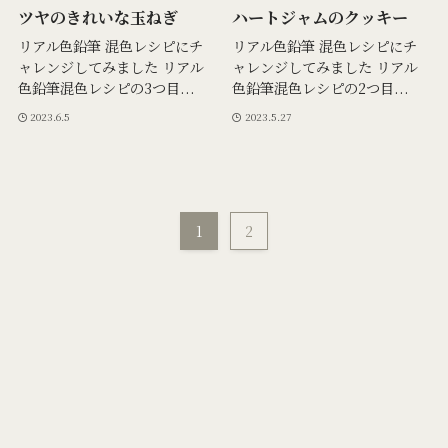
ツヤのきれいな玉ねぎ
ハートジャムのクッキー
リアル色鉛筆 混色レシピにチ
リアル色鉛筆 混色レシピにチ
ャレンジしてみました リアル
ャレンジしてみました リアル
色鉛筆混色レシピの3つ目...
色鉛筆混色レシピの2つ目...
2023.6.5
2023.5.27
1
2