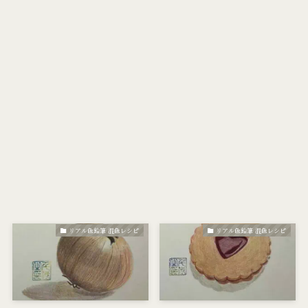
リアル色鉛筆 混色レシピ
リアル色鉛筆 混色レシピ