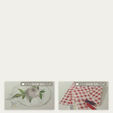
リアル色鉛筆 混色レシピ
リアル色鉛筆 混色レシピ