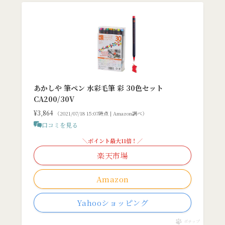
あかしや 筆ペン 水彩毛筆 彩 30色セット
CA200/30V
¥3,864
（2021/07/18 15:07時点 | Amazon調べ）
口コミを見る
＼ポイント最大11倍！／
楽天市場
Amazon
Yahooショッピング
ポチップ