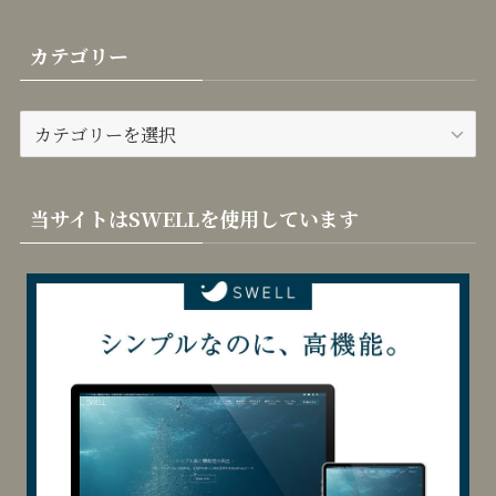
カテゴリー
カ
テ
ゴ
リ
当サイトはSWELLを使用しています
ー