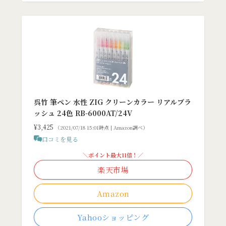
呉竹 筆ペン 水性 ZIG クリーンカラー リアルブラ
ッシュ 24色 RB-6000AT/24V
¥3,425
（2021/07/18 15:01時点 | Amazon調べ）
口コミを見る
＼ポイント最大11倍！／
楽天市場
Amazon
Yahooショッピング