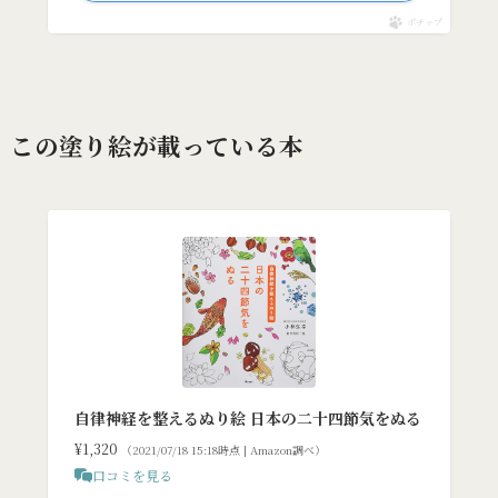
ポチップ
この塗り絵が載っている本
自律神経を整えるぬり絵 日本の二十四節気をぬる
¥1,320
（2021/07/18 15:18時点 | Amazon調べ）
口コミを見る