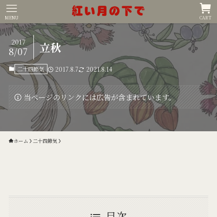
MENU
CART
2017
立秋
8/07
二十四節気
2017.8.7
2021.8.14
当ページのリンクには広告が含まれています。
ホーム
二十四節気
目次