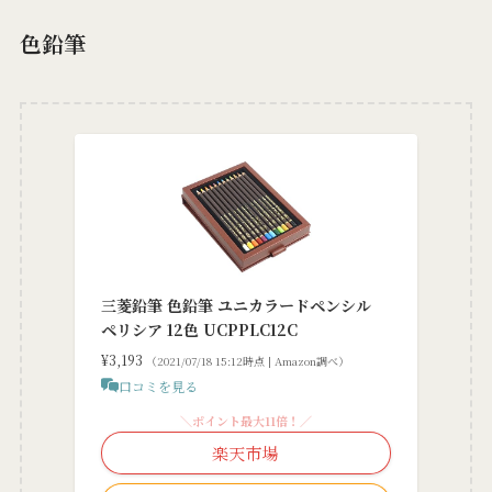
色鉛筆
三菱鉛筆 色鉛筆 ユニカラードペンシル
ペリシア 12色 UCPPLC12C
¥3,193
（2021/07/18 15:12時点 | Amazon調べ）
口コミを見る
＼ポイント最大11倍！／
楽天市場