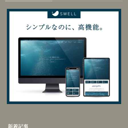
カテゴリー
カ
テ
ゴ
リ
当サイトはSWELLを使用しています
ー