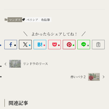
マンダラ
ペリシア
色鉛筆
よかったらシェアしてね！
リンドウのリース
赤いバラ２
関連記事