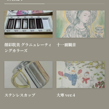
新着記事
顔彩耽美 グラニュレーティ
十一面観音
ングカラーズ