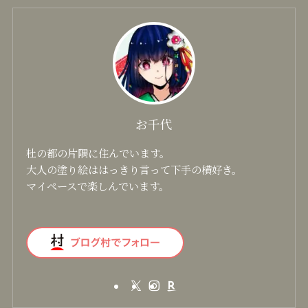
ステンレスカップ
大寒 ver.4
お千代