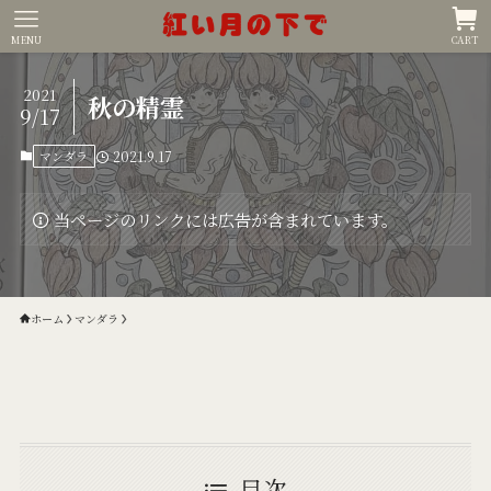
MENU
CART
2021
秋の精霊
9/17
マンダラ
2021.9.17
当ページのリンクには広告が含まれています。
ホーム
マンダラ
目次