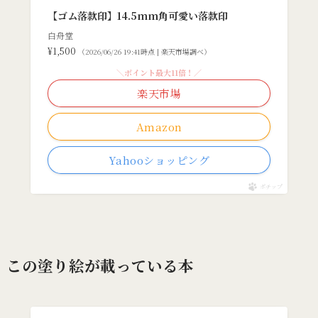
【ゴム落款印】14.5mm角可愛い落款印
白舟堂
¥1,500
（2026/06/26 19:41時点 | 楽天市場調べ）
＼ポイント最大11倍！／
楽天市場
Amazon
Yahooショッピング
ポチップ
この塗り絵が載っている本