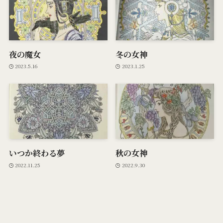
夜の魔女
冬の女神
2023.5.16
2023.1.25
いつか終わる夢
秋の女神
2022.11.25
2022.9.30