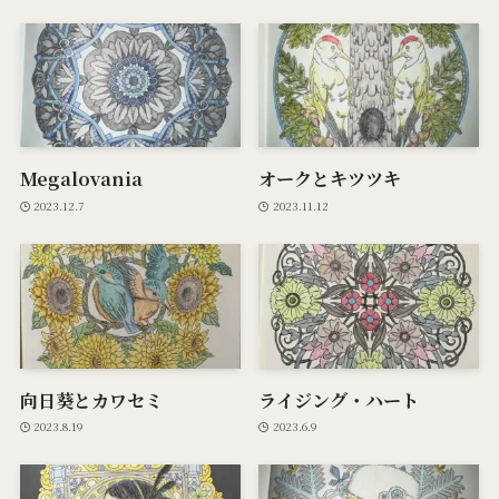
Megalovania
オークとキツツキ
2023.12.7
2023.11.12
向日葵とカワセミ
ライジング・ハート
2023.8.19
2023.6.9