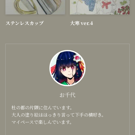
顔彩耽美 グラニュレーティ
十一面観音
ングカラーズ
ステンレスカップ
大寒 ver.4