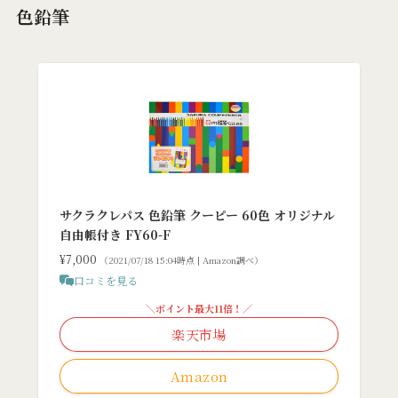
色鉛筆
サクラクレパス 色鉛筆 クーピー 60色 オリジナル
自由帳付き FY60-F
¥7,000
（2021/07/18 15:04時点 | Amazon調べ）
口コミを見る
＼ポイント最大11倍！／
楽天市場
Amazon