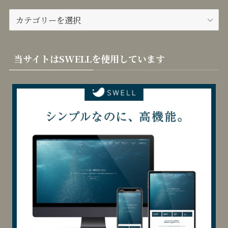
カテゴリー
カ
テ
ゴ
リ
当サイトはSWELLを使用しています
ー