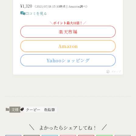
¥1,320
（2021/07/18 15:10時点 | Amazon調べ）
口コミを見る
＼ポイント最大11倍！／
楽天市場
Amazon
Yahooショッピング
ポチップ
文様
クーピー
色鉛筆
よかったらシェアしてね！