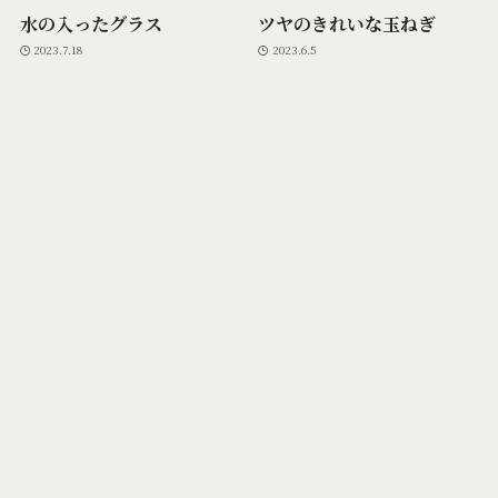
水の入ったグラス
ツヤのきれいな玉ねぎ
2023.7.18
2023.6.5