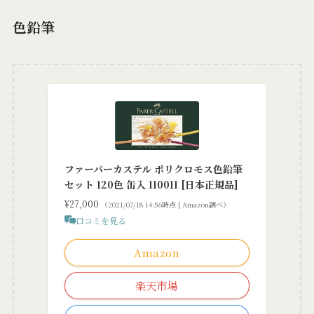
色鉛筆
ファーバーカステル ポリクロモス色鉛筆
セット 120色 缶入 110011 [日本正規品]
¥27,000
（2021/07/18 14:56時点 | Amazon調べ）
口コミを見る
Amazon
楽天市場