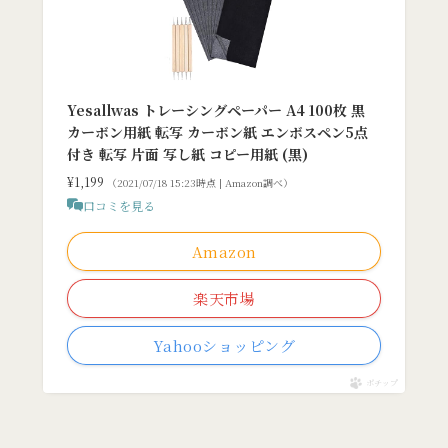
Yesallwas トレーシングペーパー A4 100枚 黒
カーボン用紙 転写 カーボン紙 エンボスペン5点
付き 転写 片面 写し紙 コピー用紙 (黒)
¥1,199
（2021/07/18 15:23時点 | Amazon調べ）
口コミを見る
Amazon
楽天市場
Yahooショッピング
ポチップ