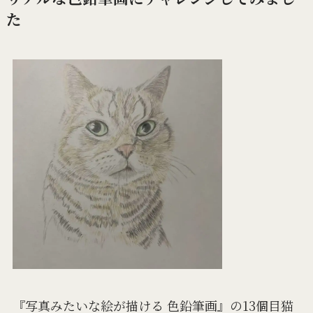
た
『写真みたいな絵が描ける 色鉛筆画』の13個目猫