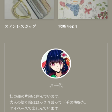
顔彩耽美 グラニュレーティ
十一面観音
ングカラーズ
ステンレスカップ
大寒 ver.4