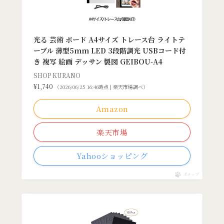
光る 芸術 ボード A4サイズ トレース台 ライトテ
ーブル 薄型5mm LED 3段階調光 USBコード付
き 複写 絵画 デッサン 製図 GEIBOU-A4
SHOP KURANO
¥1,740
（2026/06/25 16:46時点 | 楽天市場調べ）
Amazon
楽天市場
Yahooショッピング
ポチップ