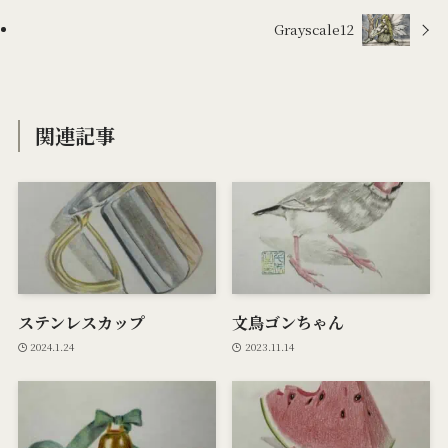
Grayscale12
関連記事
ステンレスカップ
文鳥ゴンちゃん
2024.1.24
2023.11.14