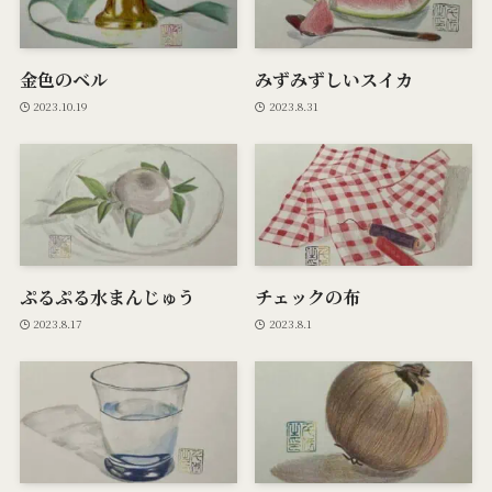
金色のベル
みずみずしいスイカ
2023.10.19
2023.8.31
ぷるぷる水まんじゅう
チェックの布
2023.8.17
2023.8.1