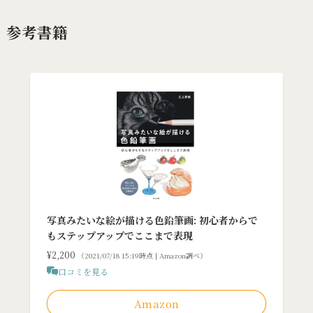
参考書籍
写真みたいな絵が描ける色鉛筆画: 初心者からで
もステップアップでここまで表現
¥2,200
（2021/07/18 15:19時点 | Amazon調べ）
口コミを見る
Amazon