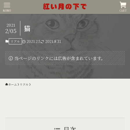
MENU
CART
2021
猫
2/05
リアル
2021.2.5
2021.8.31
当ページのリンクには広告が含まれています。
ホーム
リアル
目次