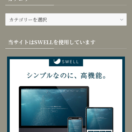
カテゴリー
カ
テ
ゴ
リ
当サイトはSWELLを使用しています
ー