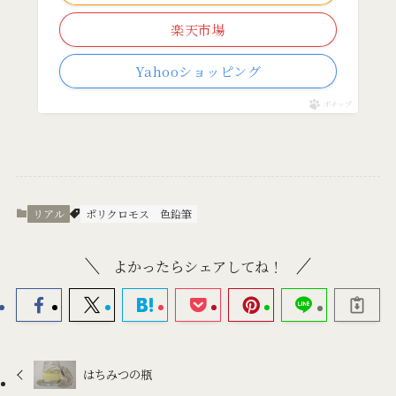
楽天市場
Yahooショッピング
ポチップ
リアル
ポリクロモス
色鉛筆
よかったらシェアしてね！
はちみつの瓶