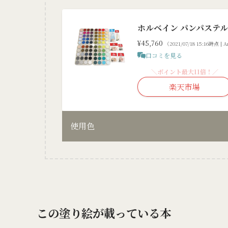
ホルベイン パンパステル 
¥45,760
（2021/07/18 15:16時点 |
口コミを見る
＼ポイント最大11倍！／
楽天市場
使用色
この塗り絵が載っている本