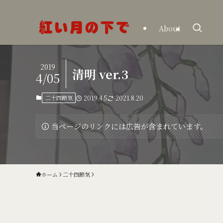
About
2019
清明 ver.3
4/05
二十四節気
2019.4.5
2021.8.20
当ページのリンクには広告が含まれています。
ホーム
二十四節気