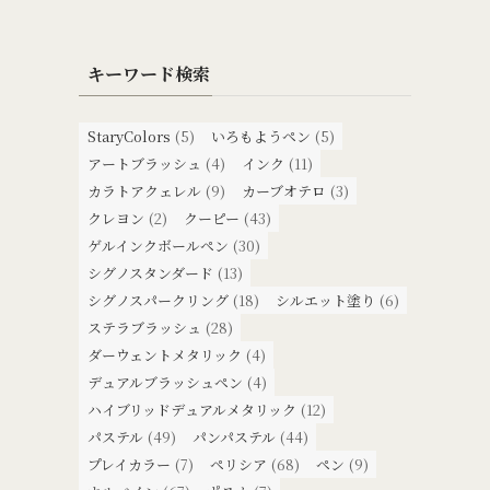
キーワード検索
StaryColors
(5)
いろもようペン
(5)
アートブラッシュ
(4)
インク
(11)
カラトアクェレル
(9)
カーブオテロ
(3)
クレヨン
(2)
クーピー
(43)
ゲルインクボールペン
(30)
シグノスタンダード
(13)
シグノスパークリング
(18)
シルエット塗り
(6)
ステラブラッシュ
(28)
ダーウェントメタリック
(4)
デュアルブラッシュペン
(4)
ハイブリッドデュアルメタリック
(12)
パステル
(49)
パンパステル
(44)
プレイカラー
(7)
ペリシア
(68)
ペン
(9)