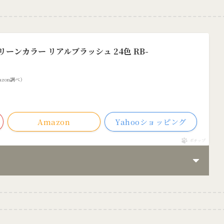
クリーンカラー リアルブラッシュ 24色 RB-
Amazon調べ）
Amazon
Yahooショッピング
ポチップ