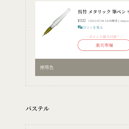
呉竹 メタリック 筆ペン 
¥332
（2021/07/18 14:05時点 | Am
口コミを見る
＼ポイント最大11倍！／
楽天市場
使用色
パステル