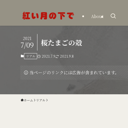
About
2021
桜たまごの殻
7/09
リアル
2021.7.9
2021.9.8
当ページのリンクには広告が含まれています。
ホーム
リアル