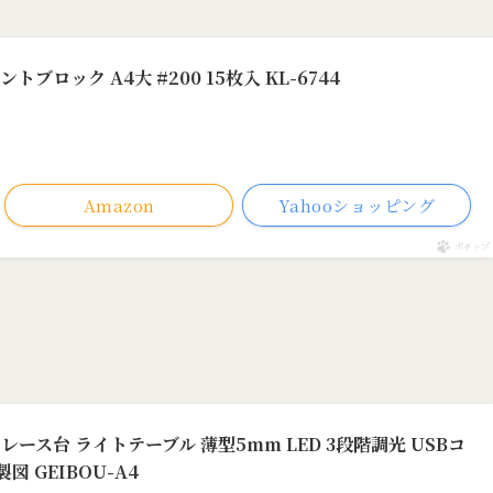
ブロック A4大 #200 15枚入 KL-6744
べ）
Amazon
Yahooショッピング
ポチップ
トレース台 ライトテーブル 薄型5mm LED 3段階調光 USBコ
図 GEIBOU-A4