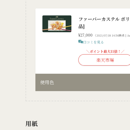
ファーバーカステル ポリク
品]
¥27,000
（2021/07/18 14:56時点 |
口コミを見る
＼ポイント最大11倍！／
楽天市場
使用色
用紙