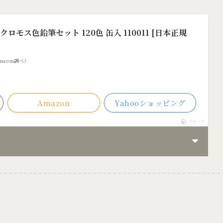
ロモス色鉛筆セット 120色 缶入 110011 [日本正規
 Amazon調べ）
Amazon
Yahooショッピング
ポチップ