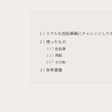
リアルな色鉛筆画にチャレンジして
使ったもの
色鉛筆
用紙
その他
参考書籍