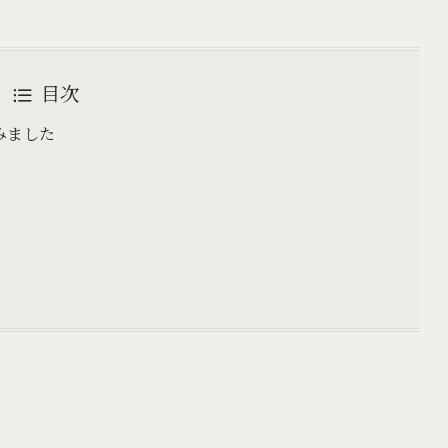
目次
みました