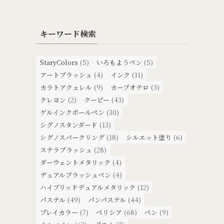
キーワード検索
StaryColors
(5)
いろもようペン
(5)
アートブラッシュ
(4)
インク
(11)
カラトアクェレル
(9)
カーブオテロ
(3)
クレヨン
(2)
クーピー
(43)
ゲルインクボールペン
(30)
シグノスタンダード
(13)
シグノスパークリング
(18)
シルエット塗り
(6)
ステラブラッシュ
(28)
ダーウェントメタリック
(4)
デュアルブラッシュペン
(4)
ハイブリッドデュアルメタリック
(12)
パステル
(49)
パンパステル
(44)
プレイカラー
(7)
ペリシア
(68)
ペン
(9)