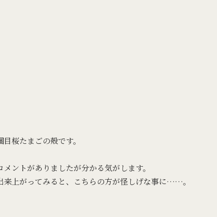
個目桜たまごの殻です。
コメントがありましたが分かる気がします。
出来上がってみると、こちらの方が怪しげな事に……。