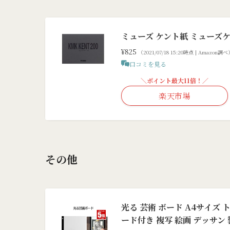
ミューズ ケント紙 ミューズケント
¥825
（2021/07/18 15:20時点 | Amazon調
口コミを見る
＼ポイント最大11倍！／
楽天市場
その他
光る 芸術 ボード A4サイズ 
ード付き 複写 絵画 デッサン 製