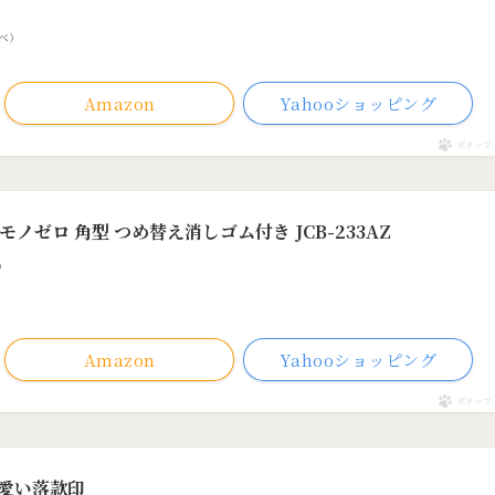
調べ）
Amazon
Yahooショッピング
ポチップ
モノゼロ 角型 つめ替え消しゴム付き JCB-233AZ
べ）
Amazon
Yahooショッピング
ポチップ
可愛い落款印