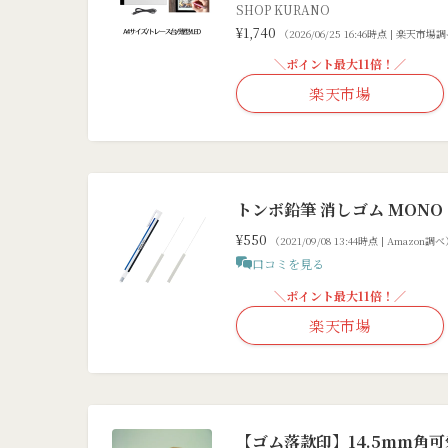
SHOP KURANO
¥1,740
（2026/06/25 16:46時点 | 楽天市場
＼ポイント最大11倍！／
楽天市場
トンボ鉛筆 消しゴム MONO 
¥550
（2021/09/08 13:44時点 | Amazon調
口コミを見る
＼ポイント最大11倍！／
楽天市場
【ゴム落款印】14.5mm角