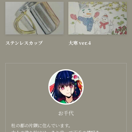
顔彩耽美 グラニュレーティ
十一面観音
ングカラーズ
ステンレスカップ
大寒 ver.4