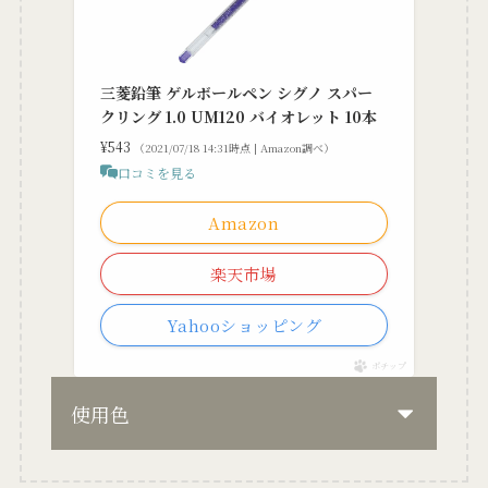
三菱鉛筆 ゲルボールペン シグノ スパー
クリング 1.0 UM120 バイオレット 10本
¥543
（2021/07/18 14:31時点 | Amazon調べ）
口コミを見る
Amazon
楽天市場
Yahooショッピング
ポチップ
使用色