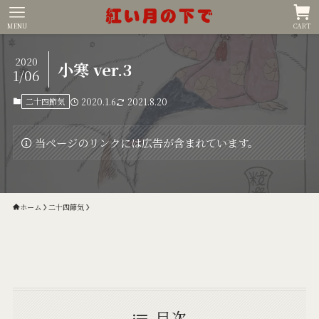
MENU
CART
2020
小寒 ver.3
1/06
二十四節気
2020.1.6
2021.8.20
当ページのリンクには広告が含まれています。
ホーム
二十四節気
目次