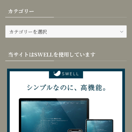
カテゴリー
カ
テ
ゴ
リ
当サイトはSWELLを使用しています
ー