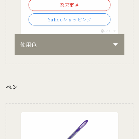
楽天市場
Yahooショッピング
ポチップ
使用色
ペン