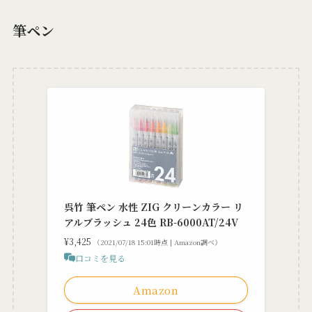
筆ペン
呉竹 筆ペン 水性 ZIG クリーンカラー リ
アルブラッシュ 24色 RB-6000AT/24V
¥3,425
（2021/07/18 15:01時点 | Amazon調べ）
口コミを見る
Amazon