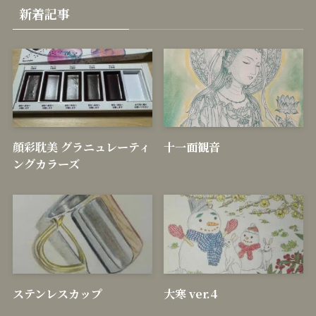
新着記事
顔彩耽美 グラニュレーティ
十一面観音