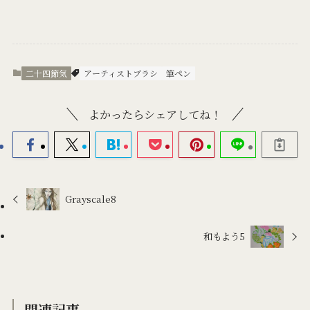
二十四節気
アーティストブラシ
筆ペン
よかったらシェアしてね！
Grayscale8
和もよう5
関連記事