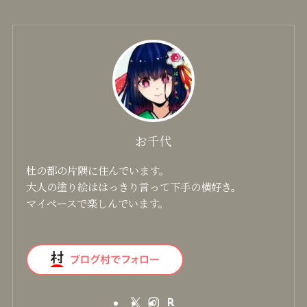
ングカラーズ
ステンレスカップ
大寒 ver.4
お千代