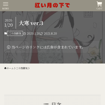
MENU
CART
2020
大寒 ver.3
1/20
二十四節気
2020.1.20
2021.8.20
当ページのリンクには広告が含まれています。
ホーム
二十四節気
目次