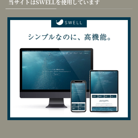
カテゴリー
カ
テ
ゴ
リ
当サイトはSWELLを使用しています
ー