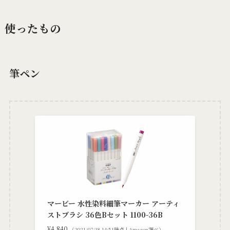
使ったもの
筆ペン
マービー 水性染料細筆マーカー アーティ
ストブラシ 36色Bセット 1100-36B
¥4,840
（2021/07/18 14:51時点 | Amazon調べ）