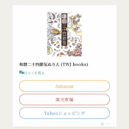
和暦二十四節気ぬりえ (TWJ books)
口コミを見る
Amazon
楽天市場
Yahooショッピング
ポチップ