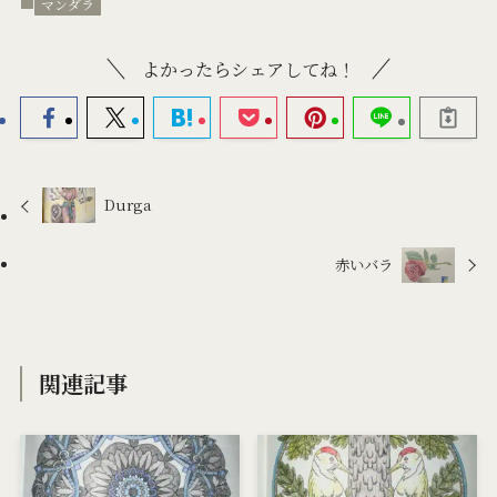
マンダラ
よかったらシェアしてね！
Durga
赤いバラ
関連記事