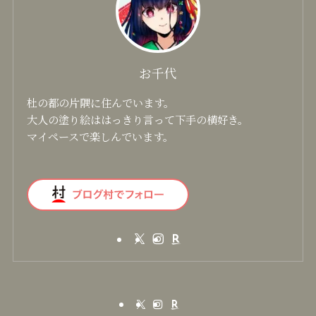
ステンレスカップ
大寒 ver.4
お千代
杜の都の片隅に住んでいます。
大人の塗り絵ははっきり言って下手の横好き。
マイペースで楽しんでいます。