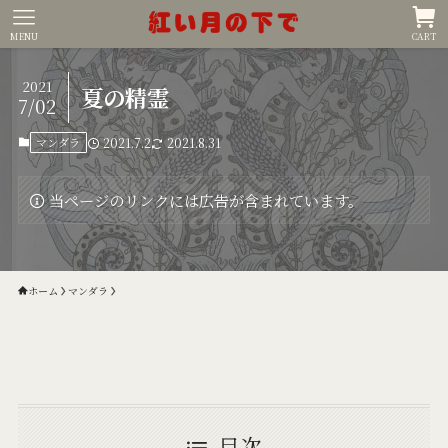
MENU
CART
2021
夏の精霊
7/02
マンダラ
2021.7.2
2021.8.31
当ページのリンクには広告が含まれています。
ホーム
マンダラ
目次