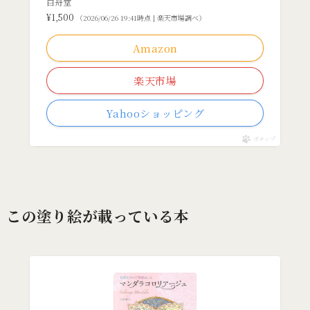
白舟堂
¥1,500
（2026/06/26 19:41時点 | 楽天市場調べ）
Amazon
楽天市場
Yahooショッピング
ポチップ
この塗り絵が載っている本