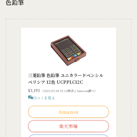
色鉛筆
三菱鉛筆 色鉛筆 ユニカラードペンシル
ペリシア 12色 UCPPLC12C
¥3,193
（2021/07/18 15:12時点 | Amazon調べ）
口コミを見る
Amazon
楽天市場