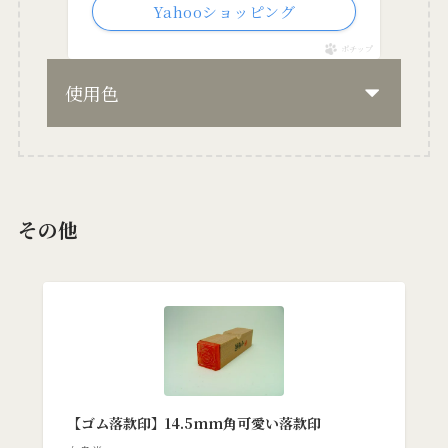
Yahooショッピング
ポチップ
使用色
その他
【ゴム落款印】14.5mm角可愛い落款印