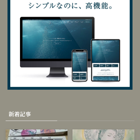
カ
テ
ゴ
リ
当サイトはSWELLを使用しています
ー