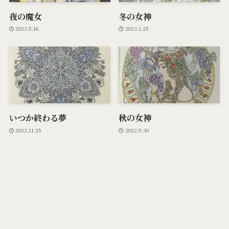
夜の魔女
冬の女神
2023.5.16
2023.1.25
いつか終わる夢
秋の女神
2022.11.25
2022.9.30