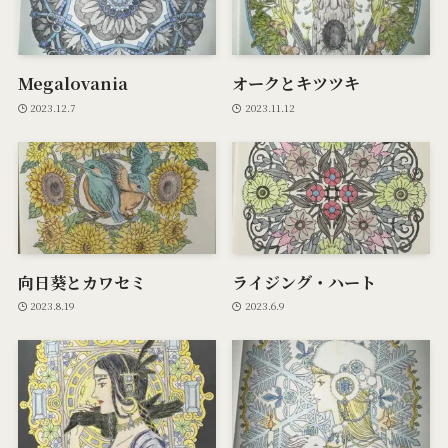
Megalovania
オークとキツツキ
2023.12.7
2023.11.12
向日葵とカワセミ
ライジング・ハート
2023.8.19
2023.6.9