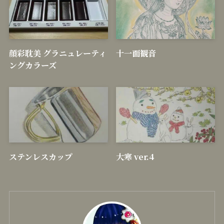
新着記事
顔彩耽美 グラニュレーティ
十一面観音
ングカラーズ