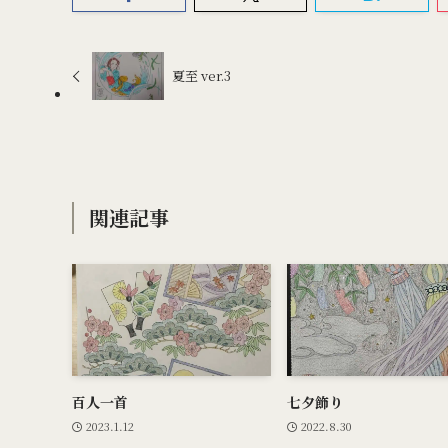
夏至 ver.3
関連記事
百人一首
七夕飾り
2023.1.12
2022.8.30