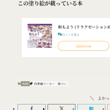
この塗り絵が載っている本
和もよう (リラクゼーション
口コミを見る
Amazon
和柄
四季織マーカー
筆ペン
よかっ