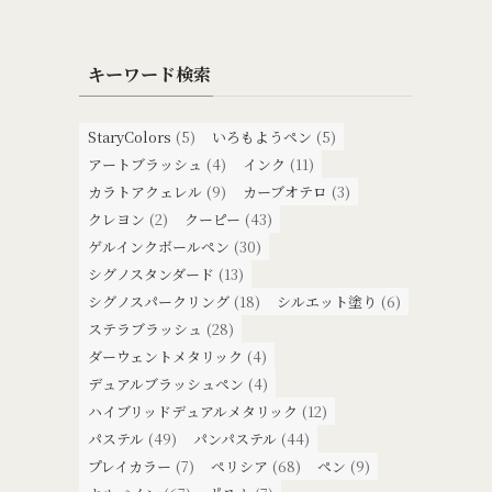
キーワード検索
StaryColors
(5)
いろもようペン
(5)
アートブラッシュ
(4)
インク
(11)
カラトアクェレル
(9)
カーブオテロ
(3)
クレヨン
(2)
クーピー
(43)
ゲルインクボールペン
(30)
シグノスタンダード
(13)
シグノスパークリング
(18)
シルエット塗り
(6)
ステラブラッシュ
(28)
ダーウェントメタリック
(4)
デュアルブラッシュペン
(4)
ハイブリッドデュアルメタリック
(12)
パステル
(49)
パンパステル
(44)
プレイカラー
(7)
ペリシア
(68)
ペン
(9)