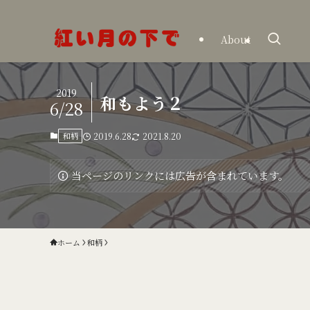
About
2019
和もよう２
6/28
和柄
2019.6.28
2021.8.20
当ページのリンクには広告が含まれています。
ホーム
和柄