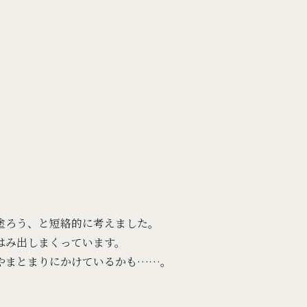
塗ろう、と短絡的に考えました。
はみ出しまくっています。
やまとまりにかけているかも……。