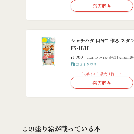
楽天市場
シャチハタ 自分で作る スタン
FS-H/H
¥1,980
（2021/10/09 13:48時点 | Amazon
口コミを見る
＼ポイント最大11倍！／
楽天市場
この塗り絵が載っている本