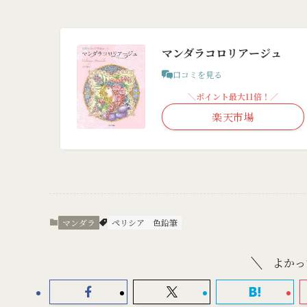
マンダラコロリアージュ
口コミを見る
＼ポイント最大11倍！／
楽天市場
マンダラ
ペリシア
色鉛筆
よかっ