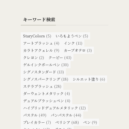
キーワード検索
StaryColors
(5)
いろもようペン
(5)
アートブラッシュ
(4)
インク
(11)
カラトアクェレル
(9)
カーブオテロ
(3)
クレヨン
(2)
クーピー
(43)
ゲルインクボールペン
(30)
シグノスタンダード
(13)
シグノスパークリング
(18)
シルエット塗り
(6)
ステラブラッシュ
(28)
ダーウェントメタリック
(4)
デュアルブラッシュペン
(4)
ハイブリッドデュアルメタリック
(12)
パステル
(49)
パンパステル
(44)
プレイカラー
(7)
ペリシア
(68)
ペン
(9)