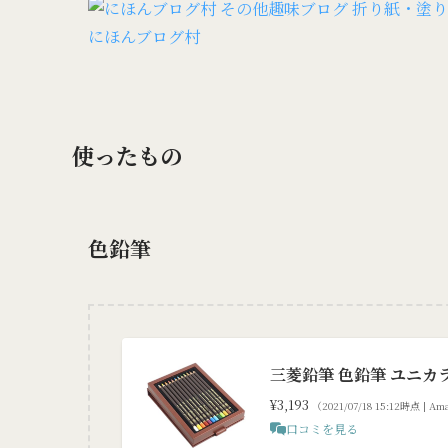
にほんブログ村
使ったもの
色鉛筆
三菱鉛筆 色鉛筆 ユニカラ
¥3,193
（2021/07/18 15:12時点 | 
口コミを見る