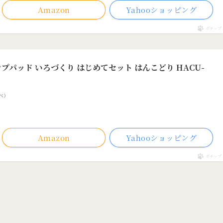
Amazon
Yahooショッピング
ポチップ
プパッド いろづくり はじめてセット はんこどり HACU-
調べ）
Amazon
Yahooショッピング
ポチップ