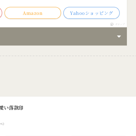
Amazon
Yahooショッピング
ポチップ
可愛い落款印
調べ）