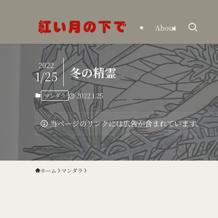
About
2022
冬の精霊
1/25
マンダラ
2022.1.25
当ページのリンクには広告が含まれています。
ホーム
マンダラ