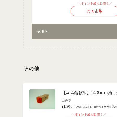
＼ポイント最大11倍！／
楽天市場
使用色
その他
【ゴム落款印】14.5mm角
白舟堂
¥1,500
（2026/06/26 19:41時点 | 楽天市場
＼ポイント最大11倍！／