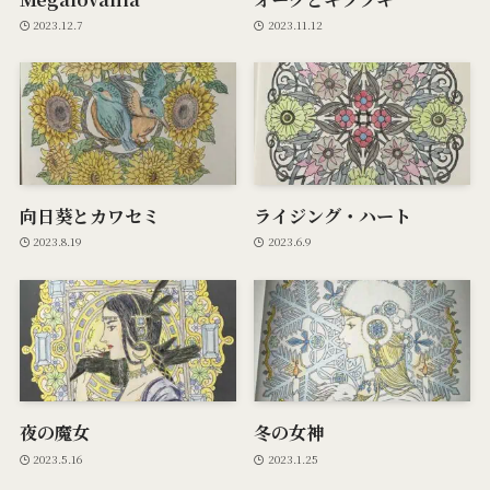
2023.12.7
2023.11.12
向日葵とカワセミ
ライジング・ハート
2023.8.19
2023.6.9
夜の魔女
冬の女神
2023.5.16
2023.1.25