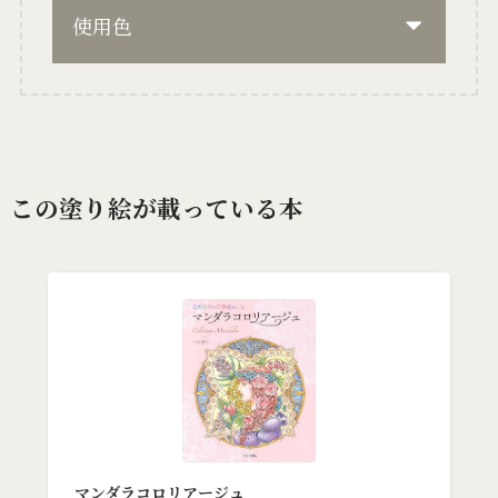
使用色
この塗り絵が載っている本
マンダラコロリアージュ