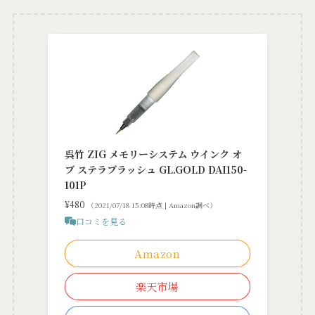
呉竹 ZIG メモリーシステム ウインク オ
ブ ステラブラッシュ GL.GOLD DAI150-
101P
¥480
（2021/07/18 15:08時点 | Amazon調べ）
口コミを見る
Amazon
楽天市場