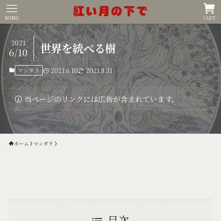
MENU
CART
2021
世界を統べる樹
6/10
マンダラ
2021.6.10
2021.8.31
当ページのリンクには広告が含まれています。
ホーム
マンダラ
目次