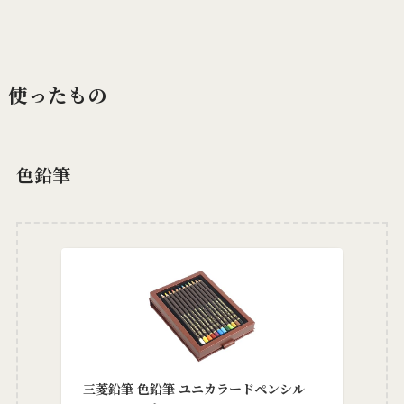
使ったもの
色鉛筆
三菱鉛筆 色鉛筆 ユニカラードペンシル