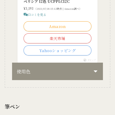
ペリシア 12色 UCPPLC12C
¥3,193
（2021/07/18 15:12時点 | Amazon調べ）
口コミを見る
Amazon
楽天市場
Yahooショッピング
ポチップ
使用色
筆ペン