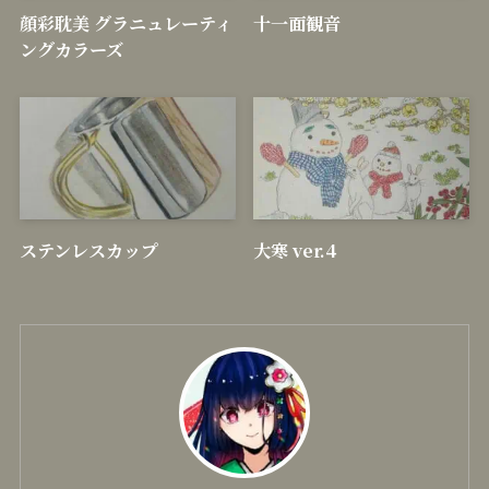
顔彩耽美 グラニュレーティ
十一面観音
ングカラーズ
ステンレスカップ
大寒 ver.4