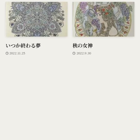
いつか終わる夢
秋の女神
2022.11.25
2022.9.30