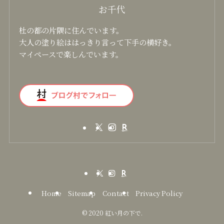
お千代
杜の都の片隅に住んでいます。
大人の塗り絵ははっきり言って下手の横好き。
マイペースで楽しんでいます。
Home
Sitemap
Contact
Privacy Policy
©
2020 紅い月の下で.