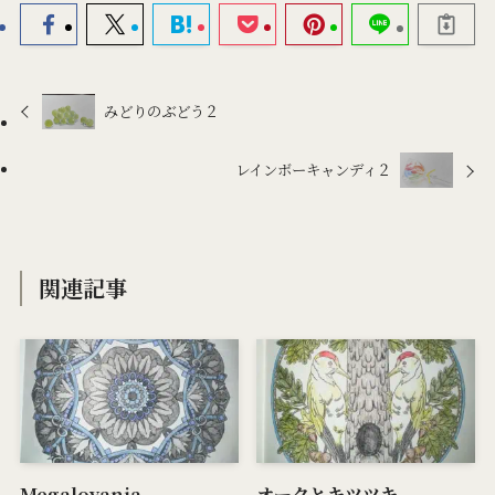
みどりのぶどう２
レインボーキャンディ２
関連記事
Megalovania
オークとキツツキ