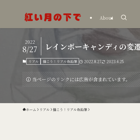
About
2022
レインボーキャンディの変
8/27
リアル
描こう！リアル色鉛筆
2022.8.27
2023.4.25
当ページのリンクには広告が含まれています。
ホーム
リアル
描こう！リアル色鉛筆