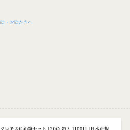
ロモス色鉛筆セット 120色 缶入 110011 [日本正規