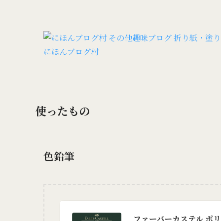
にほんブログ村
使ったもの
色鉛筆
ファーバーカステル ポリク