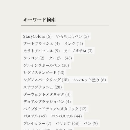
キーワード検索
StaryColors
(5)
いろもようペン
(5)
アートブラッシュ
(4)
インク
(11)
カラトアクェレル
(9)
カーブオテロ
(3)
クレヨン
(2)
クーピー
(43)
ゲルインクボールペン
(30)
シグノスタンダード
(13)
シグノスパークリング
(18)
シルエット塗り
(6)
ステラブラッシュ
(28)
ダーウェントメタリック
(4)
デュアルブラッシュペン
(4)
ハイブリッドデュアルメタリック
(12)
パステル
(49)
パンパステル
(44)
プレイカラー
(7)
ペリシア
(68)
ペン
(9)