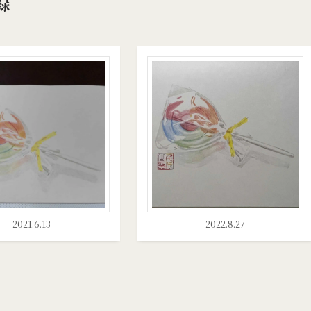
録
2021.6.13
2022.8.27