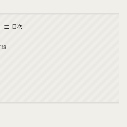
目次
記録