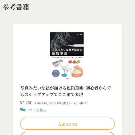
参考書籍
写真みたいな絵が描ける色鉛筆画: 初心者からで
もステップアップでここまで表現
¥2,200
（2021/07/18 15:19時点 | Amazon調べ）
口コミを見る
Amazon