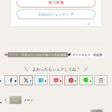
楽天市場
Yahooショッピング
ポチップ
リアル
写真みたいな絵が描ける色鉛筆画
ポリクロモス
色鉛筆
よかったらシェアしてね！
メロン