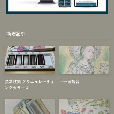
新着記事
顔彩耽美 グラニュレーティ
十一面観音
ングカラーズ