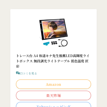
トレース台 A4 和遥キナ先生推薦LED高輝度ライ
トボックス 無段調光ライトテーブル 低色温度 匠
彩
口コミを見る
Amazon
楽天市場
Yahooショッピング