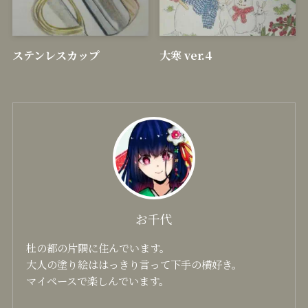
ステンレスカップ
大寒 ver.4
お千代
杜の都の片隅に住んでいます。
大人の塗り絵ははっきり言って下手の横好き。
マイペースで楽しんでいます。