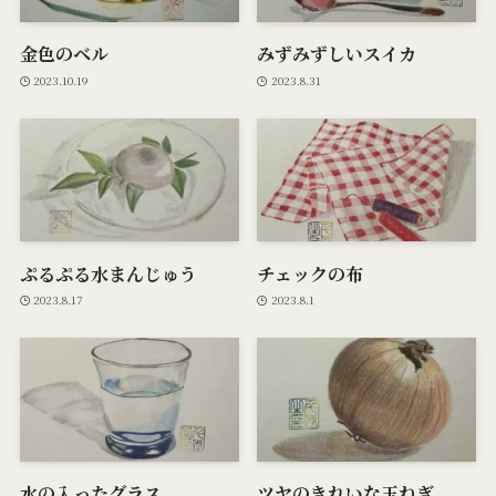
金色のベル
みずみずしいスイカ
2023.10.19
2023.8.31
ぷるぷる水まんじゅう
チェックの布
2023.8.17
2023.8.1
水の入ったグラス
ツヤのきれいな玉ねぎ