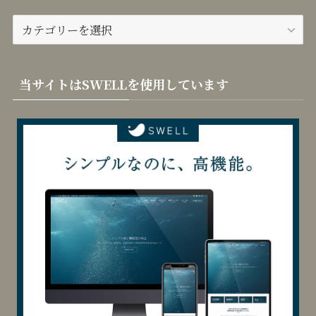
カ
テ
ゴ
リ
当サイトはSWELLを使用しています
ー