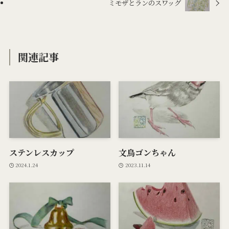
ミモザとランのスワッグ
関連記事
ステンレスカップ
文鳥ゴンちゃん
2024.1.24
2023.11.14