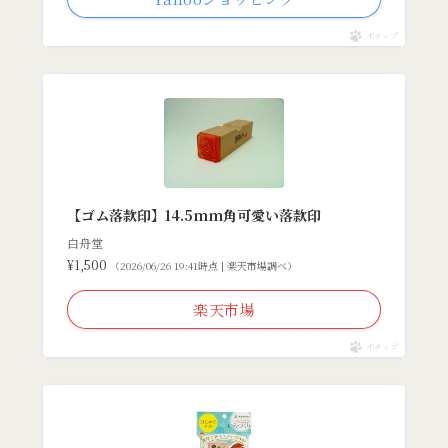
ポチップ
【ゴム落款印】14.5mm角可愛い落款印
白舟堂
¥1,500
（2026/06/26 19:41時点 | 楽天市場調べ）
楽天市場
ポチップ