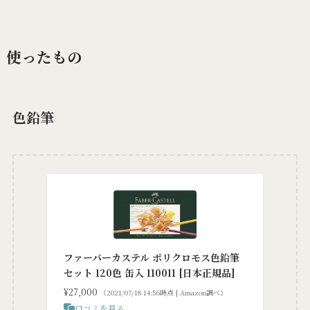
使ったもの
色鉛筆
ファーバーカステル ポリクロモス色鉛筆
セット 120色 缶入 110011 [日本正規品]
¥27,000
（2021/07/18 14:56時点 | Amazon調べ）
口コミを見る