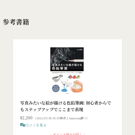
参考書籍
写真みたいな絵が描ける色鉛筆画: 初心者からで
もステップアップでここまで表現
¥2,200
（2021/07/18 15:19時点 | Amazon調べ）
口コミを見る
＼ポイント最大11倍！／