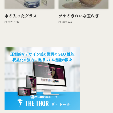
水の入ったグラス
ツヤのきれいな玉ねぎ
2023.7.18
2023.6.5