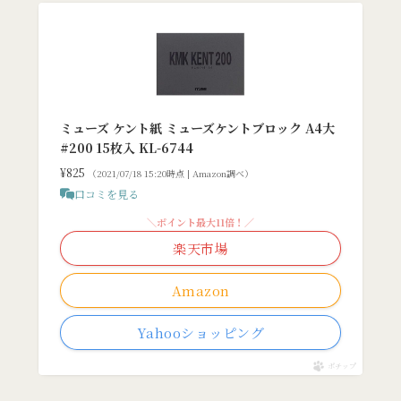
ミューズ ケント紙 ミューズケントブロック A4大
#200 15枚入 KL-6744
¥825
（2021/07/18 15:20時点 | Amazon調べ）
口コミを見る
＼ポイント最大11倍！／
楽天市場
Amazon
Yahooショッピング
ポチップ