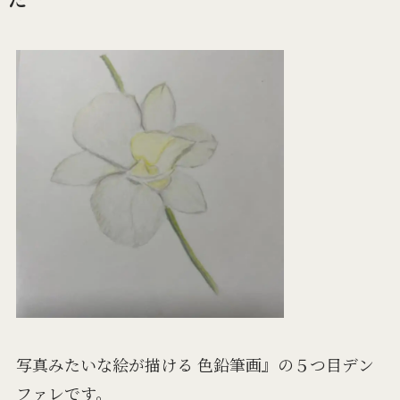
写真みたいな絵が描ける 色鉛筆画』の５つ目デン
ファレです。