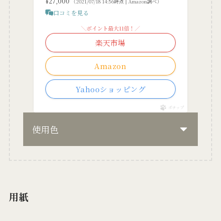
¥27,000
（2021/07/18 14:56時点 | Amazon調べ）
口コミを見る
＼ポイント最大11倍！／
楽天市場
Amazon
Yahooショッピング
ポチップ
使用色
用紙