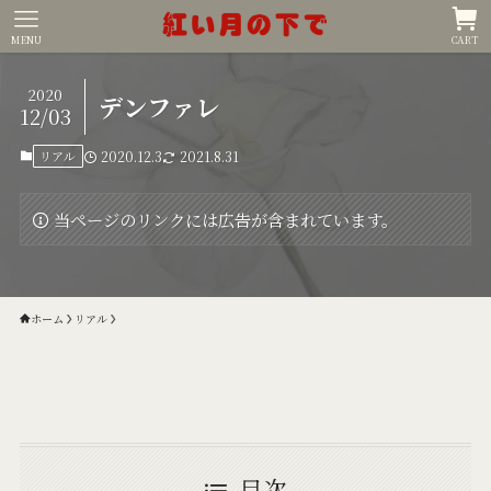
MENU
CART
2020
デンファレ
12/03
リアル
2020.12.3
2021.8.31
当ページのリンクには広告が含まれています。
ホーム
リアル
目次