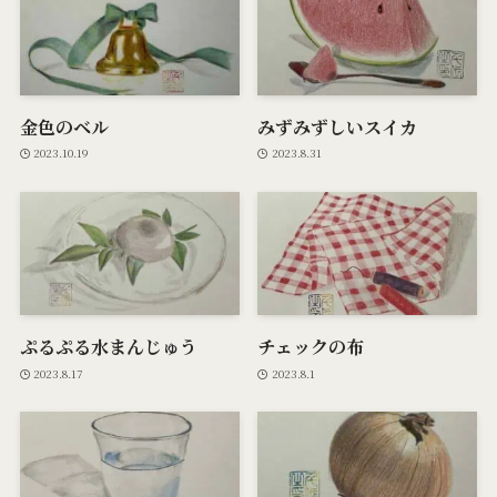
金色のベル
みずみずしいスイカ
2023.10.19
2023.8.31
ぷるぷる水まんじゅう
チェックの布
2023.8.17
2023.8.1