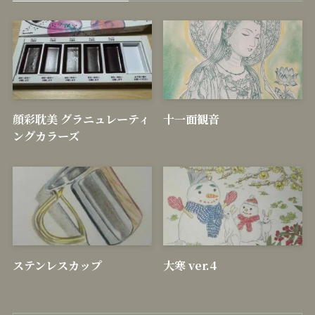
顔彩耽美 グラニュレーティ
十一面観音
ングカラーズ
ステンレスカップ
大寒 ver.4