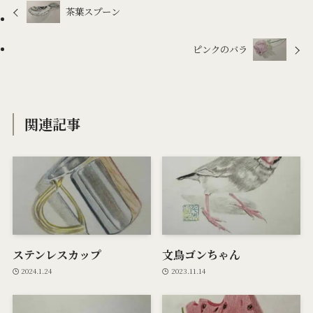
茶葉スプーン
ピンクのバラ
関連記事
ステンレスカップ
文鳥ゴンちゃん
2024.1.24
2023.11.14