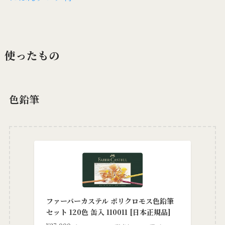
使ったもの
色鉛筆
ファーバーカステル ポリクロモス色鉛筆
セット 120色 缶入 110011 [日本正規品]