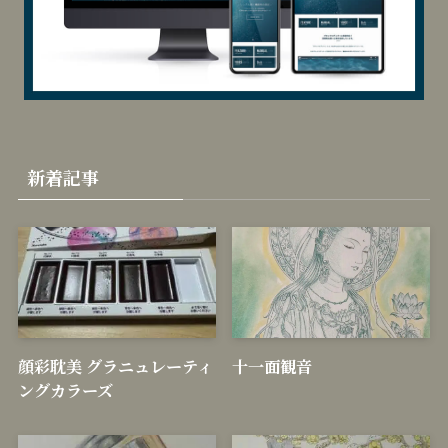
新着記事
顔彩耽美 グラニュレーティ
十一面観音
ングカラーズ