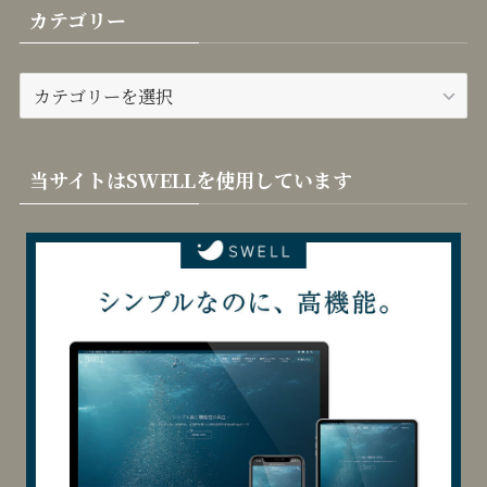
カテゴリー
カ
テ
ゴ
リ
当サイトはSWELLを使用しています
ー