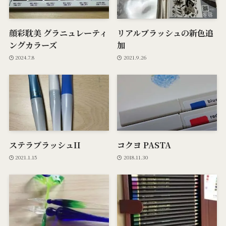
顔彩耽美 グラニュレーティ
リアルブラッシュの新色追
ングカラーズ
加
2024.7.8
2021.9.26
ステラブラッシュII
コクヨ PASTA
2021.1.15
2018.11.30