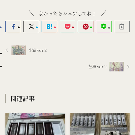
よかったらシェアしてね！
小満 ver.2
芒種 ver.2
関連記事