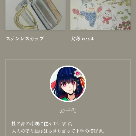
ステンレスカップ
大寒 ver.4
お千代
杜の都の片隅に住んでいます。
大人の塗り絵ははっきり言って下手の横好き。