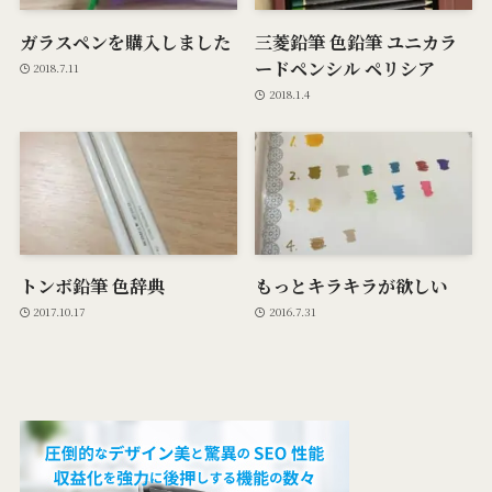
ガラスペンを購入しました
三菱鉛筆 色鉛筆 ユニカラ
ードペンシル ペリシア
2018.7.11
2018.1.4
トンボ鉛筆 色辞典
もっとキラキラが欲しい
2017.10.17
2016.7.31