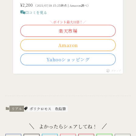
¥2,200
（2021/07/18 15:25時点 | Amazon調べ）
口コミを見る
＼ポイント最大11倍！／
楽天市場
Amazon
Yahooショッピング
ポチップ
リアル
ポリクロモス
色鉛筆
よかったらシェアしてね！