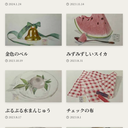
2024.1.24
2023.11.14
金色のベル
みずみずしいスイカ
2023.10.19
2023.8.31
ぷるぷる水まんじゅう
チェックの布
2023.8.17
2023.8.1