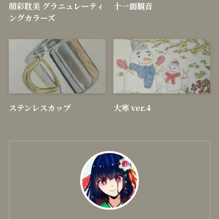
顔彩耽美 グラニュレーティ
十一面観音
ングカラーズ
ステンレスカップ
大寒 ver.4