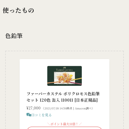
使ったもの
色鉛筆
ファーバーカステル ポリクロモス色鉛筆
セット 120色 缶入 110011 [日本正規品]
¥27,000
（2021/07/18 14:56時点 | Amazon調べ）
口コミを見る
＼ポイント最大11倍！／