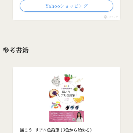
Yahooショッピング
ポチップ
参考書籍
描こう! リアル色鉛筆 (3色から始める)