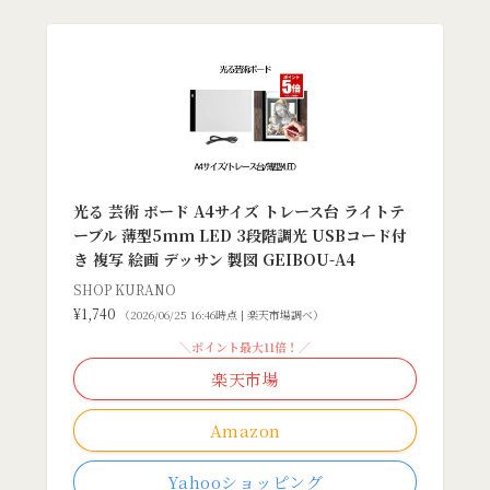
光る 芸術 ボード A4サイズ トレース台 ライトテ
ーブル 薄型5mm LED 3段階調光 USBコード付
き 複写 絵画 デッサン 製図 GEIBOU-A4
SHOP KURANO
¥1,740
（2026/06/25 16:46時点 | 楽天市場調べ）
＼ポイント最大11倍！／
楽天市場
Amazon
Yahooショッピング