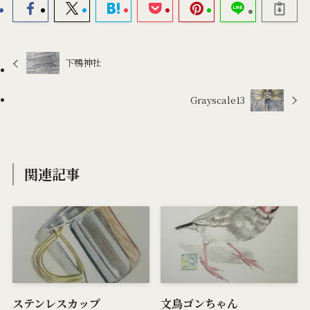
下鴨神社
Grayscale13
関連記事
ステンレスカップ
文鳥ゴンちゃん