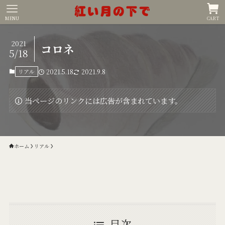
MENU
CART
2021
コロネ
5/18
リアル
2021.5.18
2021.9.8
当ページのリンクには広告が含まれています。
ホーム
リアル
目次