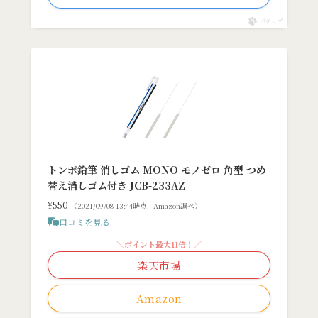
ポチップ
トンボ鉛筆 消しゴム MONO モノゼロ 角型 つめ
替え消しゴム付き JCB-233AZ
¥550
（2021/09/08 13:44時点 | Amazon調べ）
口コミを見る
＼ポイント最大11倍！／
楽天市場
Amazon