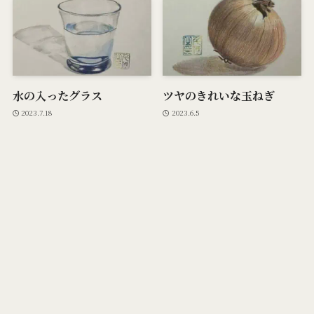
水の入ったグラス
ツヤのきれいな玉ねぎ
2023.7.18
2023.6.5