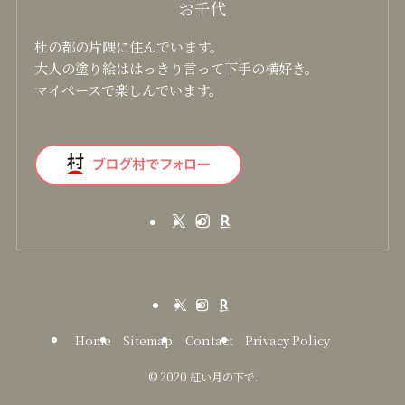
お千代
杜の都の片隅に住んでいます。
大人の塗り絵ははっきり言って下手の横好き。
マイペースで楽しんでいます。
Home
Sitemap
Contact
Privacy Policy
©
2020 紅い月の下で.