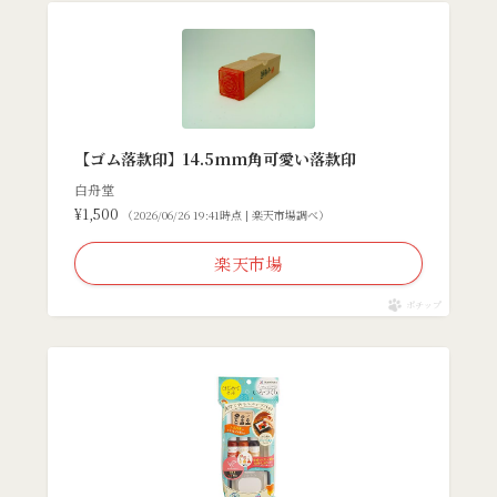
【ゴム落款印】14.5mm角可愛い落款印
白舟堂
¥1,500
（2026/06/26 19:41時点 | 楽天市場調べ）
楽天市場
ポチップ