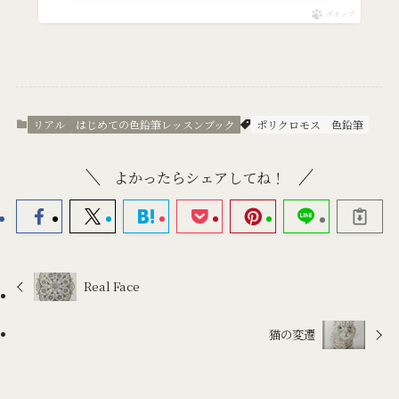
ポチップ
リアル
はじめての色鉛筆レッスンブック
ポリクロモス
色鉛筆
よかったらシェアしてね！
Real Face
猫の変遷