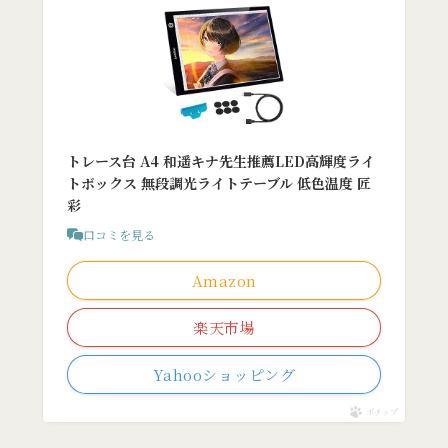
トレース台 A4 和遥キナ先生推薦LED高輝度ライ
トボックス 無段調光ライトテーブル 低色温度 匠
彩
口コミを見る
Amazon
楽天市場
Yahooショッピング
ポチップ