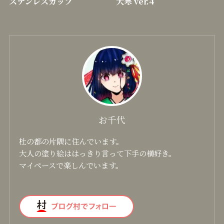
ステンレスカップ
大寒 ver.4
お千代
杜の都の片隅に住んでいます。
大人の塗り絵ははっきり言って下手の横好き。
マイペースで楽しんでいます。