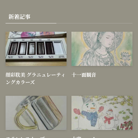
新着記事
顔彩耽美 グラニュレーティ
十一面観音
ングカラーズ