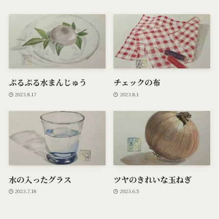
ぷるぷる水まんじゅう
チェックの布
2023.8.17
2023.8.1
水の入ったグラス
ツヤのきれいな玉ねぎ
2023.7.18
2023.6.5