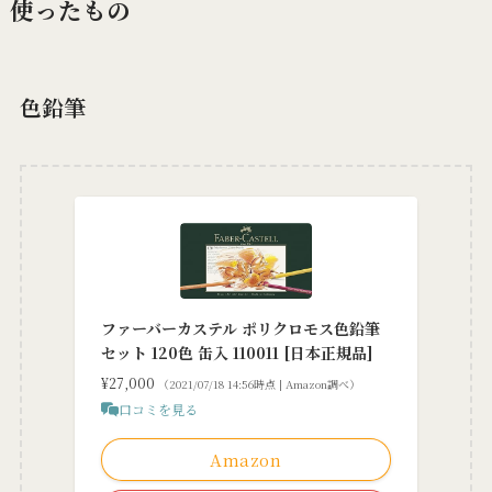
使ったもの
色鉛筆
ファーバーカステル ポリクロモス色鉛筆
セット 120色 缶入 110011 [日本正規品]
¥27,000
（2021/07/18 14:56時点 | Amazon調べ）
口コミを見る
Amazon