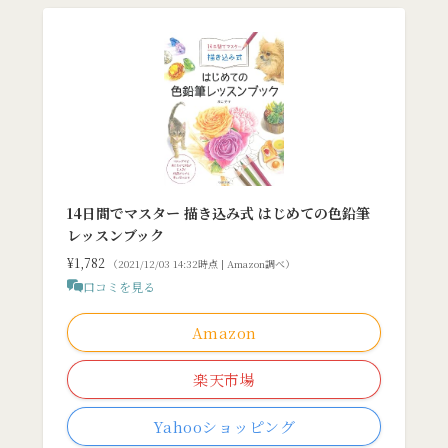
14日間でマスター 描き込み式 はじめての色鉛筆
レッスンブック
¥1,782
（2021/12/03 14:32時点 | Amazon調べ）
口コミを見る
Amazon
楽天市場
Yahooショッピング