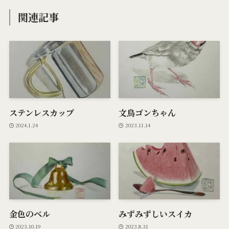
関連記事
ステンレスカップ
文鳥ゴンちゃん
2024.1.24
2023.11.14
金色のベル
みずみずしいスイカ
2023.10.19
2023.8.31