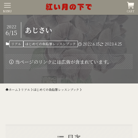
MENU
CART
2022
あじさい
6/15
リアル
はじめての色鉛筆レッスンブック
2022.6.15
2023.4.25
当ページのリンクには広告が含まれています。
ホーム
リアル
はじめての色鉛筆レッスンブック
目次